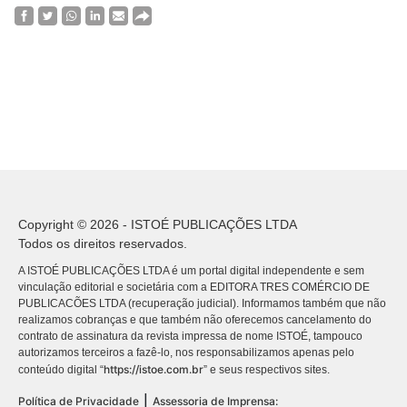
Copyright © 2026 - ISTOÉ PUBLICAÇÕES LTDA
Todos os direitos reservados.
A ISTOÉ PUBLICAÇÕES LTDA é um portal digital independente e sem
vinculação editorial e societária com a EDITORA TRES COMÉRCIO DE
PUBLICACÕES LTDA (recuperação judicial). Informamos também que não
realizamos cobranças e que também não oferecemos cancelamento do
contrato de assinatura da revista impressa de nome ISTOÉ, tampouco
autorizamos terceiros a fazê-lo, nos responsabilizamos apenas pelo
https://istoe.com.br
conteúdo digital “
” e seus respectivos sites.
|
Política de Privacidade
Assessoria de Imprensa: