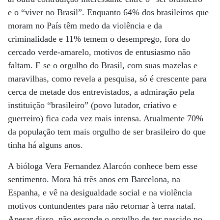
e o “viver no Brasil”. Enquanto 64% dos brasileiros que
moram no País têm medo da violência e da
criminalidade e 11% temem o desemprego, fora do
cercado verde-amarelo, motivos de entusiasmo não
faltam. E se o orgulho do Brasil, com suas mazelas e
maravilhas, como revela a pesquisa, só é crescente para
cerca de metade dos entrevistados, a admiração pela
instituição “brasileiro” (povo lutador, criativo e
guerreiro) fica cada vez mais intensa. Atualmente 70%
da população tem mais orgulho de ser brasileiro do que
tinha há alguns anos.
A bióloga Vera Fernandez Alarcón conhece bem esse
sentimento. Mora há três anos em Barcelona, na
Espanha, e vê na desigualdade social e na violência
motivos contundentes para não retornar à terra natal.
Apesar disso, não esconde o orgulho de ter nascido no