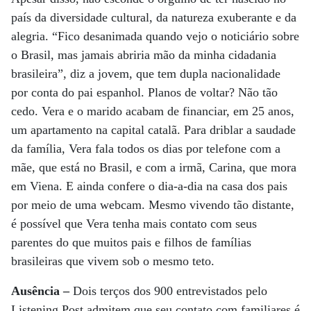
país da diversidade cultural, da natureza exuberante e da
alegria. “Fico desanimada quando vejo o noticiário sobre
o Brasil, mas jamais abriria mão da minha cidadania
brasileira”, diz a jovem, que tem dupla nacionalidade
por conta do pai espanhol. Planos de voltar? Não tão
cedo. Vera e o marido acabam de financiar, em 25 anos,
um apartamento na capital catalã. Para driblar a saudade
da família, Vera fala todos os dias por telefone com a
mãe, que está no Brasil, e com a irmã, Carina, que mora
em Viena. E ainda confere o dia-a-dia na casa dos pais
por meio de uma webcam. Mesmo vivendo tão distante,
é possível que Vera tenha mais contato com seus
parentes do que muitos pais e filhos de famílias
brasileiras que vivem sob o mesmo teto.
Ausência –
Dois terços dos 900 entrevistados pelo
Listening Post admitem que seu contato com familiares é