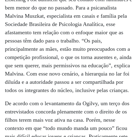
bem menor do que no passado. Para a psicanalista
Malvina Muszkat, especialista em casais e família pela
Sociedade Brasileira de Psicologia Analítica, esse
afastamento tem relação com o enfoque maior que as
pessoas têm dado para o trabalho. “Os pais,
principalmente as mães, estão muito preocupados com a
competição profissional, o que os torna ausentes e, ainda
que sem querer, mais permissivos na educação”, explica
Malvina. Com esse novo cenário, a hierarquia no lar foi
diluída e a autoridade passou a ser compartilhada por
todos os integrantes do núcleo, inclusive pelas crianças.
De acordo com o levantamento da Ogilvy, um terço dos
entrevistados concorda plenamente com o direito de os
filhos terem mais voz ativa na casa. Porém, nesse
contexto em que “todo mundo manda um pouco” ficou
mais difícil educar jovens e crianças. Praticamente sete