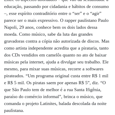
educação, passando por cidadania e hábitos de consumo
–, esse espírito contraditório entre o “ser” e o “agir”
parece ser o mais expressivo. O rapper paulistano Paulo
Napoli, 29 anos, conhece bem os dois lados dessa
moeda. Como músico, sabe da luta das grandes
gravadoras contra a cópia não autorizada de discos. Mas
como artista independente acredita que a pirataria, tanto
dos CDs vendidos em camelôs quanto no ato de baixar
músicas pela internet, ajuda a divulgar seu trabalho. Ele
mesmo, para mixar suas músicas, recorre a softwares
pirateados. “Um programa original custa entre R$ 1 mil
e R$ 5 mil. Os piratas saem por apenas R$ 5”, diz. “O
que São Paulo tem de melhor é a rua Santa Ifigênia,
paraíso do comércio informal”, brinca o músico, que
comanda o projeto Latinites, balada descolada da noite
paulistana.