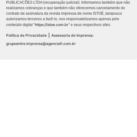
PUBLICACÕES LTDA (recuperação judicial). Informamos também que não
realizamos cobranças e que também não oferecemos cancelamento do
contrato de assinatura da revista impressa de nome ISTOÉ, tampouco
autorizamos terceiros a fazê-lo, nos responsabilizamos apenas pelo
https://istoe.com.br
conteúdo digital “
” e seus respectivos sites.
|
Política de Privacidade
Assessoria de Imprensa:
grupoentre.imprensa@agenciafr.com.br