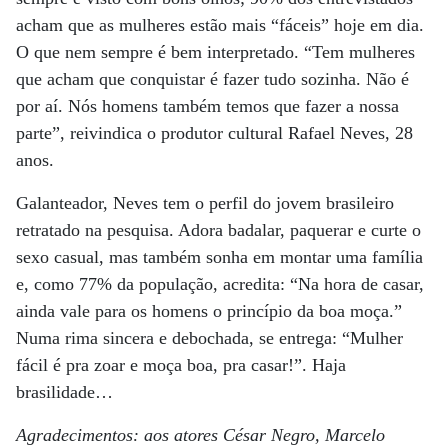
acham que as mulheres estão mais “fáceis” hoje em dia.
O que nem sempre é bem interpretado. “Tem mulheres
que acham que conquistar é fazer tudo sozinha. Não é
por aí. Nós homens também temos que fazer a nossa
parte”, reivindica o produtor cultural Rafael Neves, 28
anos.
Galanteador, Neves tem o perfil do jovem brasileiro
retratado na pesquisa. Adora badalar, paquerar e curte o
sexo casual, mas também sonha em montar uma família
e, como 77% da população, acredita: “Na hora de casar,
ainda vale para os homens o princípio da boa moça.”
Numa rima sincera e debochada, se entrega: “Mulher
fácil é pra zoar e moça boa, pra casar!”. Haja
brasilidade…
Agradecimentos: aos atores César Negro, Marcelo