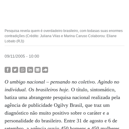
Pesquisa revela quem é overdadeiro brasileiro, com todasas suas enormes
contradições (Crédito: Juliana Vilas e Marina Caruso Colaborou: Eliane
Lobato (RJ))
09/11/2005 - 10:00
O umbigo nacional – pensando no coletivo. Agindo no
individual. Os brasileiros hoje.
O título, sintomático,
batiza uma abrangente pesquisa nacional realizada pela
agência de publicidade Ogilvy Brasil, que traz um
diagnóstico não muito positivo sobre o caráter e a
personalidade do brasileiro. Entre 31 de agosto e 6 de
setembro, a agência ouviu 450 homens e 450 mulheres