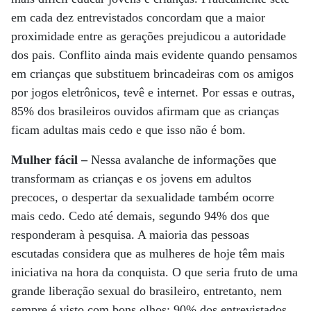
em cada dez entrevistados concordam que a maior
proximidade entre as gerações prejudicou a autoridade
dos pais. Conflito ainda mais evidente quando pensamos
em crianças que substituem brincadeiras com os amigos
por jogos eletrônicos, tevê e internet. Por essas e outras,
85% dos brasileiros ouvidos afirmam que as crianças
ficam adultas mais cedo e que isso não é bom.
Mulher fácil –
Nessa avalanche de informações que
transformam as crianças e os jovens em adultos
precoces, o despertar da sexualidade também ocorre
mais cedo. Cedo até demais, segundo 94% dos que
responderam à pesquisa. A maioria das pessoas
escutadas considera que as mulheres de hoje têm mais
iniciativa na hora da conquista. O que seria fruto de uma
grande liberação sexual do brasileiro, entretanto, nem
sempre é visto com bons olhos; 90% dos entrevistados