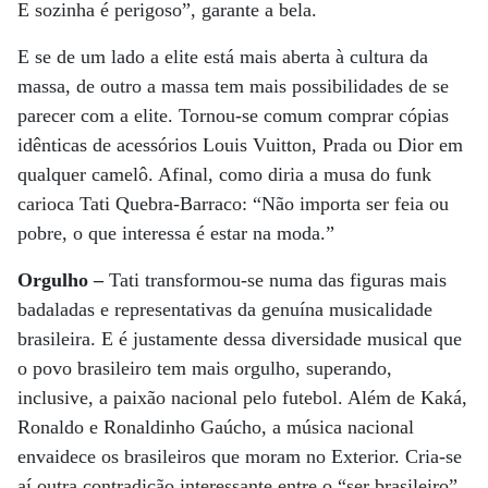
E sozinha é perigoso”, garante a bela.
E se de um lado a elite está mais aberta à cultura da
massa, de outro a massa tem mais possibilidades de se
parecer com a elite. Tornou-se comum comprar cópias
idênticas de acessórios Louis Vuitton, Prada ou Dior em
qualquer camelô. Afinal, como diria a musa do funk
carioca Tati Quebra-Barraco: “Não importa ser feia ou
pobre, o que interessa é estar na moda.”
Orgulho –
Tati transformou-se numa das figuras mais
badaladas e representativas da genuína musicalidade
brasileira. E é justamente dessa diversidade musical que
o povo brasileiro tem mais orgulho, superando,
inclusive, a paixão nacional pelo futebol. Além de Kaká,
Ronaldo e Ronaldinho Gaúcho, a música nacional
envaidece os brasileiros que moram no Exterior. Cria-se
aí outra contradição interessante entre o “ser brasileiro”