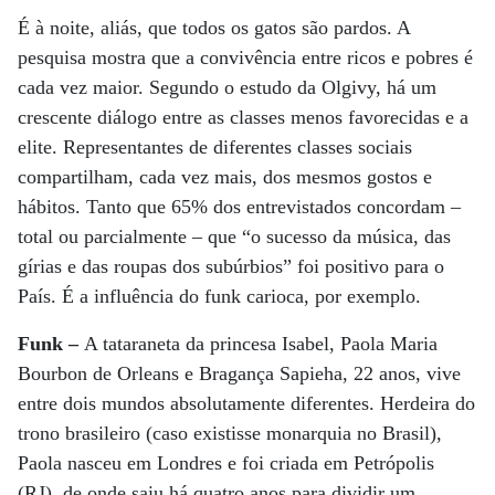
É à noite, aliás, que todos os gatos são pardos. A
pesquisa mostra que a convivência entre ricos e pobres é
cada vez maior. Segundo o estudo da Olgivy, há um
crescente diálogo entre as classes menos favorecidas e a
elite. Representantes de diferentes classes sociais
compartilham, cada vez mais, dos mesmos gostos e
hábitos. Tanto que 65% dos entrevistados concordam –
total ou parcialmente – que “o sucesso da música, das
gírias e das roupas dos subúrbios” foi positivo para o
País. É a influência do funk carioca, por exemplo.
Funk –
A tataraneta da princesa Isabel, Paola Maria
Bourbon de Orleans e Bragança Sapieha, 22 anos, vive
entre dois mundos absolutamente diferentes. Herdeira do
trono brasileiro (caso existisse monarquia no Brasil),
Paola nasceu em Londres e foi criada em Petrópolis
(RJ), de onde saiu há quatro anos para dividir um