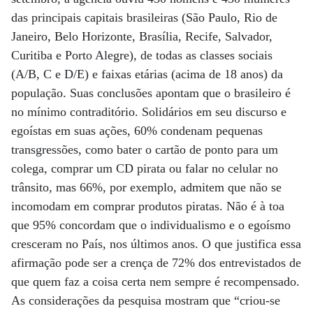
das principais capitais brasileiras (São Paulo, Rio de
Janeiro, Belo Horizonte, Brasília, Recife, Salvador,
Curitiba e Porto Alegre), de todas as classes sociais
(A/B, C e D/E) e faixas etárias (acima de 18 anos) da
população. Suas conclusões apontam que o brasileiro é
no mínimo contraditório. Solidários em seu discurso e
egoístas em suas ações, 60% condenam pequenas
transgressões, como bater o cartão de ponto para um
colega, comprar um CD pirata ou falar no celular no
trânsito, mas 66%, por exemplo, admitem que não se
incomodam em comprar produtos piratas. Não é à toa
que 95% concordam que o individualismo e o egoísmo
cresceram no País, nos últimos anos. O que justifica essa
afirmação pode ser a crença de 72% dos entrevistados de
que quem faz a coisa certa nem sempre é recompensado.
As considerações da pesquisa mostram que “criou-se