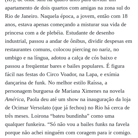
apartamento de dois quartos com amigas na zona sul do
Rio de Janeiro. Naquela época, a jovem, então com 18
anos, estava apenas começando a misturar sua vida de
princesa com a de plebéia. Estudante de desenho
industrial, passou a andar de ônibus, dividir despesas em
restaurantes comuns, colocou piercing no nariz, no
umbigo e na língua, adotou a calça de cós baixo e
passou a freqüentar bares e bailes populares. É figura
fácil nas festas do Circo Voador, na Lapa, e exímia
dançarina de funk. No melhor estilo Raíssa, a
personagem burguesa de Mariana Ximenes na novela
América
, Paola deu até um show na inauguração da loja
de Ocimar Versolato (que já fechou) no Rio há cerca de
três meses. Loirona “bateu bundinha” como uma
qualquer funkeira. “Só não vou a bailes funks na favela
porque não achei ninguém com coragem para ir comigo.