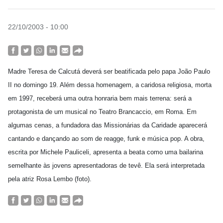
22/10/2003 - 10:00
Madre Teresa de Calcutá deverá ser beatificada pelo papa João Paulo
II no domingo 19. Além dessa homenagem, a caridosa religiosa, morta
em 1997, receberá uma outra honraria bem mais terrena: será a
protagonista de um musical no Teatro Brancaccio, em Roma. Em
algumas cenas, a fundadora das Missionárias da Caridade aparecerá
cantando e dançando ao som de reagge, funk e música pop. A obra,
escrita por Michele Pauliceli, apresenta a beata como uma bailarina
semelhante às jovens apresentadoras de tevê. Ela será interpretada
pela atriz Rosa Lembo (foto).