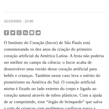
22/10/2003 - 10:00
O Instituto do Coração (Incor) de São Paulo está
comemorando os dez anos da criação do primeiro
coração artificial da América Latina. A festa não poderia
ser melhor no campo da ciência: o Incor acaba de
desenvolver uma versão desse coração artificial para
bebês e crianças. Também nesse caso leva o mérito do
pioneirismo na América do Sul. O coração artificial
mirim é fixado no lado externo do corpo e ligado ao
coração natural através de tubos plásticos. Com a ajuda
de ar comprimido, esse “órgão de brinquedo” que salva
a vida de crianças com problemas cardíacos passa a