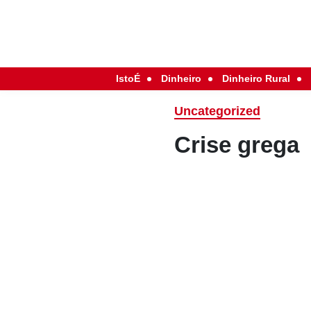
IstoÉ
Dinheiro
Dinheiro Rural
Uncategorized
Crise grega