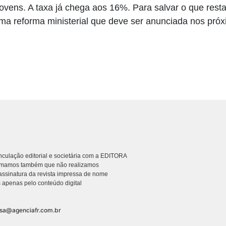
jovens. A taxa já chega aos 16%. Para salvar o que rest
 reforma ministerial que deve ser anunciada nos próx
culação editorial e societária com a EDITORA
rmamos também que não realizamos
ssinatura da revista impressa de nome
 apenas pelo conteúdo digital
nsa@agenciafr.com.br