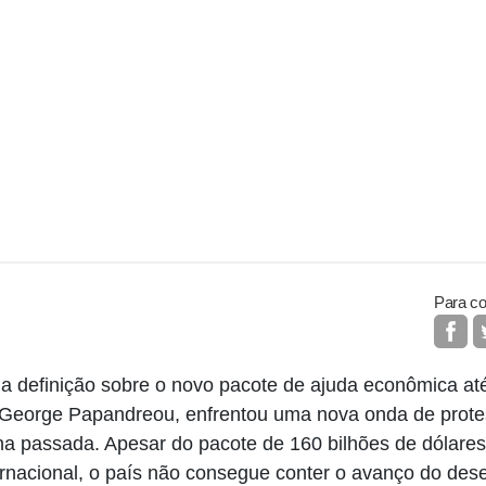
Para co
 definição sobre o novo pacote de ajuda econômica até 
, George Papandreou, enfrentou uma nova onda de protes
na passada. Apesar do pacote de 160 bilhões de dólare
rnacional, o país não consegue conter o avanço do de