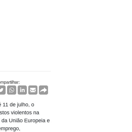
mpartilhar:
11 de julho, o
tos violentos na
s da União Europeia e
semprego,