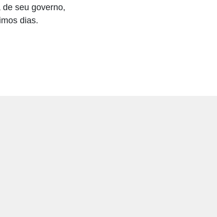
a de seu governo,
imos dias.