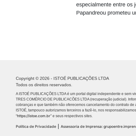
especialmente entre os 
Papandreou prometeu uma
Copyright © 2026 - ISTOÉ PUBLICAÇÕES LTDA
Todos os direitos reservados.
A ISTOÉ PUBLICAÇÕES LTDA é um portal digital independente e sem vin
TRES COMÉRCIO DE PUBLICACÕES LTDA (recuperação judicial). Info
cobranças e que também não oferecemos cancelamento do contrato de a
ISTOÉ, tampouco autorizamos terceiros a fazê-lo, nos responsabilizamos
https://istoe.com.br
“
” e seus respectivos sites.
|
Política de Privacidade
Assessoria de Imprensa: grupoentre.impre