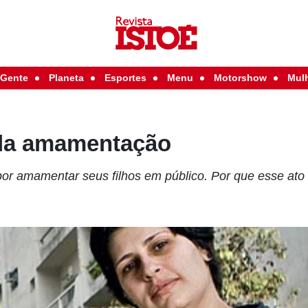
Gente
Planeta
Esportes
Menu
Motorshow
Mul
da amamentação
or amamentar seus filhos em público. Por que esse ato 