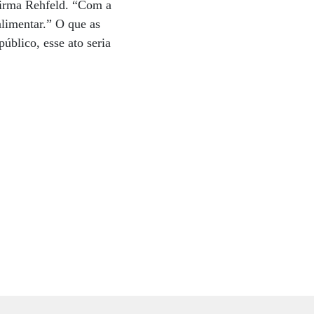
firma Rehfeld. “Com a
alimentar.” O que as
blico, esse ato seria