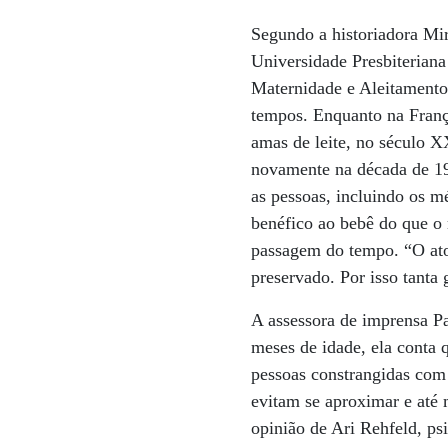
Segundo a historiadora Mir
Universidade Presbiterian
Maternidade e Aleitamento
tempos. Enquanto na Franç
amas de leite, no século X
novamente na década de 19
as pessoas, incluindo os m
benéfico ao bebê do que o 
passagem do tempo. “O ato 
preservado. Por isso tant
A assessora de imprensa Pa
meses de idade, ela conta
pessoas constrangidas com
evitam se aproximar e até
opinião de Ari Rehfeld, ps