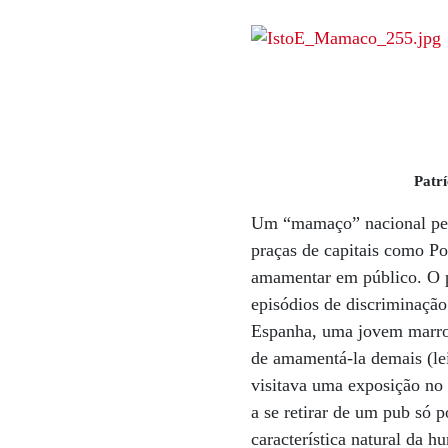
Patr
Um “mamaço” nacional perc
praças de capitais como Po
amamentar em público. O p
episódios de discriminaçã
Espanha, uma jovem marroq
de amamentá-la demais (le
visitava uma exposição no I
a se retirar de um pub só 
característica natural da 