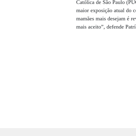
Católica de São Paulo (PU
maior exposição atual do c
mamães mais desejam é rev
mais aceito”, defende Pat