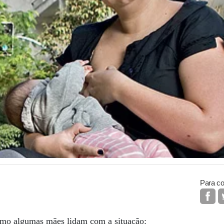
Para co
como algumas mães lidam com a situação: