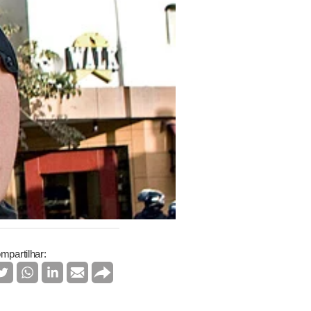
mpartilhar: