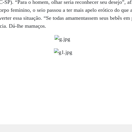
C-SP). “Para o homem, olhar seria reconhecer seu desejo”, a
orpo feminino, o seio passou a ter mais apelo erótico do que 
erter essa situação. “Se todas amamentassem seus bebês em pú
rícia. Dá-lhe mamaços.