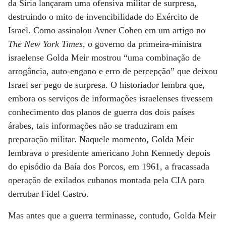
da Síria lançaram uma ofensiva militar de surpresa,
destruindo o mito de invencibilidade do Exército de
Israel. Como assinalou Avner Cohen em um artigo no
The New York Times
, o governo da primeira-ministra
israelense Golda Meir mostrou “uma combinação de
arrogância, auto-engano e erro de percepção” que deixou
Israel ser pego de surpresa. O historiador lembra que,
embora os serviços de informações israelenses tivessem
conhecimento dos planos de guerra dos dois países
árabes, tais informações não se traduziram em
preparação militar. Naquele momento, Golda Meir
lembrava o presidente americano John Kennedy depois
do episódio da Baía dos Porcos, em 1961, a fracassada
operação de exilados cubanos montada pela CIA para
derrubar Fidel Castro.
Mas antes que a guerra terminasse, contudo, Golda Meir