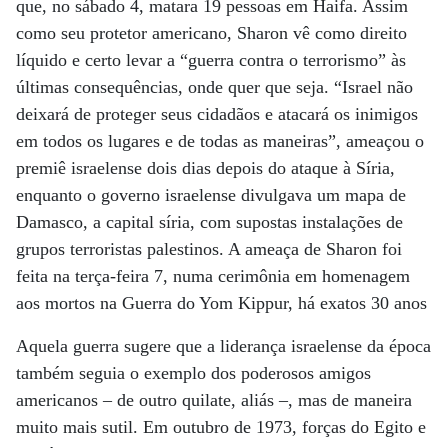
que, no sábado 4, matara 19 pessoas em Haifa. Assim
como seu protetor americano, Sharon vê como direito
líquido e certo levar a “guerra contra o terrorismo” às
últimas consequências, onde quer que seja. “Israel não
deixará de proteger seus cidadãos e atacará os inimigos
em todos os lugares e de todas as maneiras”, ameaçou o
premiê israelense dois dias depois do ataque à Síria,
enquanto o governo israelense divulgava um mapa de
Damasco, a capital síria, com supostas instalações de
grupos terroristas palestinos. A ameaça de Sharon foi
feita na terça-feira 7, numa cerimônia em homenagem
aos mortos na Guerra do Yom Kippur, há exatos 30 anos
Aquela guerra sugere que a liderança israelense da época
também seguia o exemplo dos poderosos amigos
americanos – de outro quilate, aliás –, mas de maneira
muito mais sutil. Em outubro de 1973, forças do Egito e