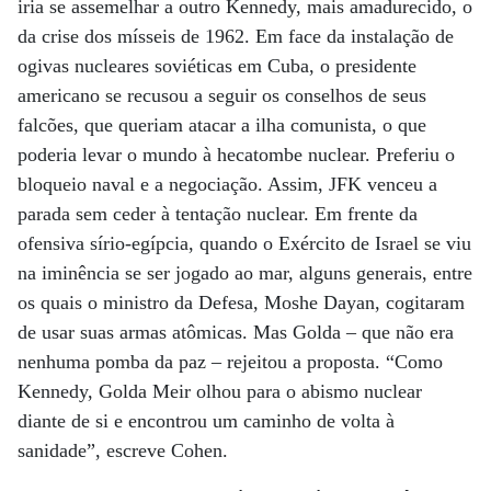
iria se assemelhar a outro Kennedy, mais amadurecido, o
da crise dos mísseis de 1962. Em face da instalação de
ogivas nucleares soviéticas em Cuba, o presidente
americano se recusou a seguir os conselhos de seus
falcões, que queriam atacar a ilha comunista, o que
poderia levar o mundo à hecatombe nuclear. Preferiu o
bloqueio naval e a negociação. Assim, JFK venceu a
parada sem ceder à tentação nuclear. Em frente da
ofensiva sírio-egípcia, quando o Exército de Israel se viu
na iminência se ser jogado ao mar, alguns generais, entre
os quais o ministro da Defesa, Moshe Dayan, cogitaram
de usar suas armas atômicas. Mas Golda – que não era
nenhuma pomba da paz – rejeitou a proposta. “Como
Kennedy, Golda Meir olhou para o abismo nuclear
diante de si e encontrou um caminho de volta à
sanidade”, escreve Cohen.