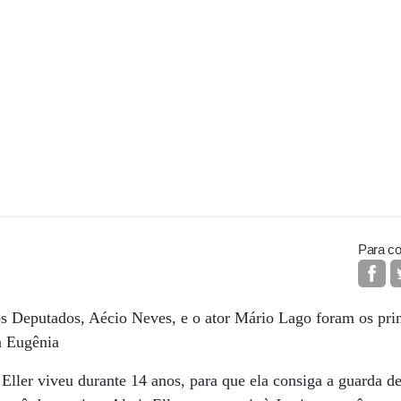
Para co
s Deputados, Aécio Neves, e o ator Mário Lago foram os pri
a Eugênia
ller viveu durante 14 anos, para que ela consiga a guarda de