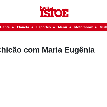
Gente
Planeta
Esportes
Menu
Motorshow
Mul
Chicão com Maria Eugênia