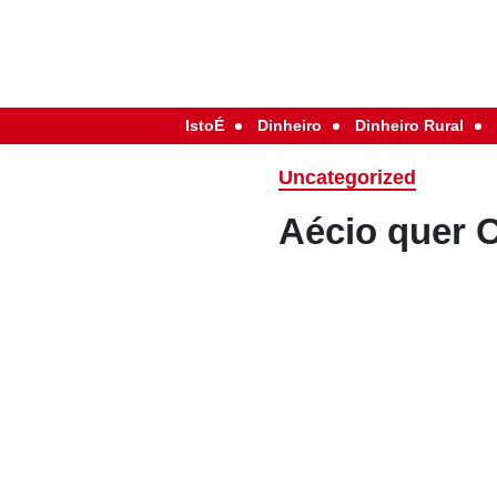
IstoÉ
Dinheiro
Dinheiro Rural
Uncategorized
Aécio quer 