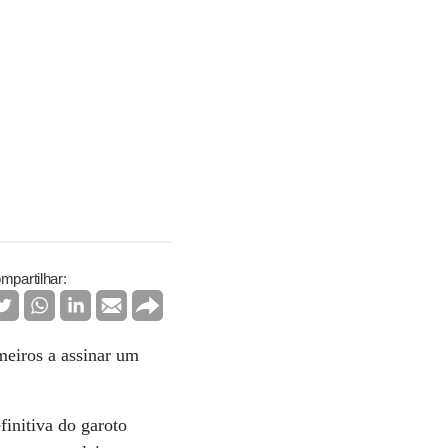
mpartilhar:
meiros a assinar um
finitiva do garoto