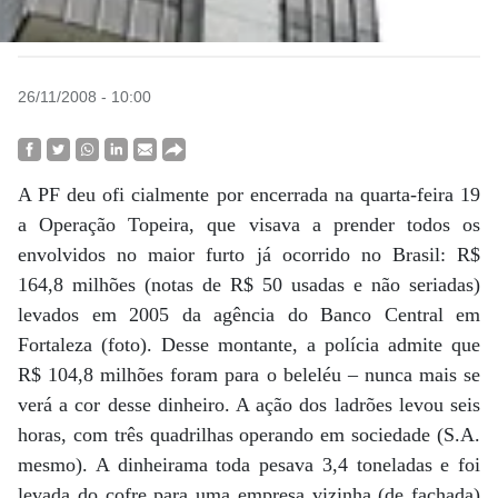
26/11/2008 - 10:00
A PF deu ofi cialmente por encerrada na quarta-feira 19
a Operação Topeira, que visava a prender todos os
envolvidos no maior furto já ocorrido no Brasil: R$
164,8 milhões (notas de R$ 50 usadas e não seriadas)
levados em 2005 da agência do Banco Central em
Fortaleza (foto). Desse montante, a polícia admite que
R$ 104,8 milhões foram para o beleléu – nunca mais se
verá a cor desse dinheiro. A ação dos ladrões levou seis
horas, com três quadrilhas operando em sociedade (S.A.
mesmo). A dinheirama toda pesava 3,4 toneladas e foi
levada do cofre para uma empresa vizinha (de fachada)