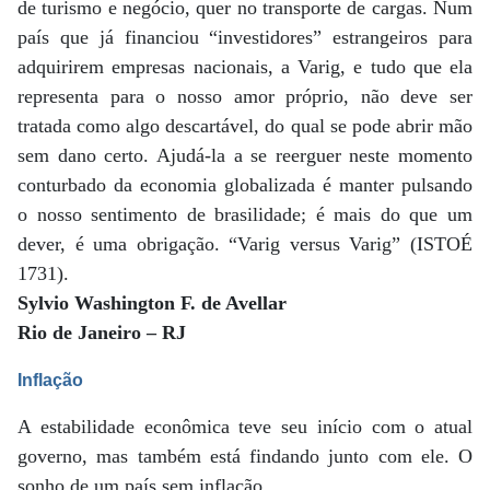
de turismo e negócio, quer no transporte de cargas. Num
país que já financiou “investidores” estrangeiros para
adquirirem empresas nacionais, a Varig, e tudo que ela
representa para o nosso amor próprio, não deve ser
tratada como algo descartável, do qual se pode abrir mão
sem dano certo. Ajudá-la a se reerguer neste momento
conturbado da economia globalizada é manter pulsando
o nosso sentimento de brasilidade; é mais do que um
dever, é uma obrigação. “Varig versus Varig” (ISTOÉ
1731).
Sylvio Washington F. de Avellar
Rio de Janeiro – RJ
Inflação
A estabilidade econômica teve seu início com o atual
governo, mas também está findando junto com ele. O
sonho de um país sem inflação