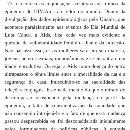
1731) recoloca as inquietações relativas aos rumos da
epidemia do HIV/Aids ao redor do mundo. Diante da
divulgação dos dados epidemiológicos pela Unaids, que
acontece paralelamente aos eventos do Dia Mundial de
Luta Contra a Aids, fica cada vez mais evidente a
questão da vulnerabilidade feminina diante da infecção.
Não bastasse isso, essas mulheres são, em sua maioria,
jovens, heterossexuais, monogâmicas e se encontram em
idade reprodutiva. Ou seja, a Aids como doença do outro
ultrapassou o tênue limite entre a imoralidade da rua e a
segurança da casa, imiscuindo-se na sacralidade das
relações conjugais. Esse nada mais é do que o retrato do
descompasso ocasionado pela mudança do perfil da
epidemia, a falta de conscientização da sociedade que
não conseguiu introjetá-la e o fato de que essa mudança
passou despercebida ou foi desconsiderada inicialmente
pelos formuladores de políticas públicas. A entrada