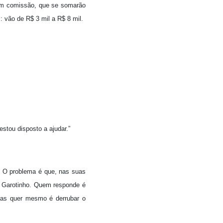
em comissão, que se somarão
 vão de R$ 3 mil a R$ 8 mil.
estou disposto a ajudar.”
. O problema é que, nas suas
y Garotinho. Quem responde é
mas quer mesmo é derrubar o