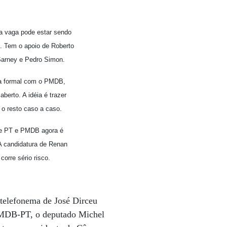
a vaga pode estar sendo
. Tem o apoio de Roberto
Sarney e Pedro Simon.
 formal com o PMDB,
aberto. A idéia é trazer
 o resto caso a caso.
tre PT e PMDB agora é
A candidatura de Renan
corre sério risco.
telefonema de José Dirceu
MDB-PT, o deputado Michel