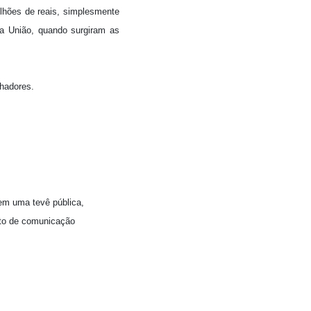
lhões de reais, simplesmente
a União, quando surgiram as
lhadores.
tem uma tevê pública,
ato de comunicação