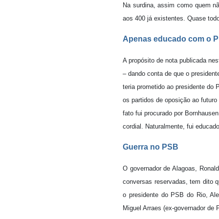
Na surdina, assim como quem nã
aos 400 já existentes. Quase tod
Apenas educado com o 
A propósito de nota publicada n
– dando conta de que o president
teria prometido ao presidente do
os partidos de oposição ao futuro
fato fui procurado por Bornhause
cordial. Naturalmente, fui educad
Guerra no PSB
O governador de Alagoas, Ronald
conversas reservadas, tem dito q
o presidente do PSB do Rio, Al
Miguel Arraes (ex-governador de 