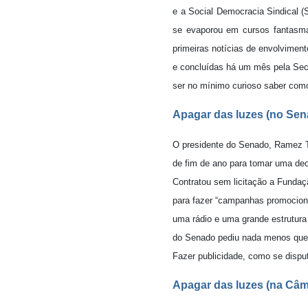
e a Social Democracia Sindical (
se evaporou em cursos fantasma
primeiras notícias de envolviment
e concluídas há um mês pela Secr
ser no mínimo curioso saber como
Apagar das luzes (no Sen
O presidente do Senado, Ramez Te
de fim de ano para tomar uma dec
Contratou sem licitação a Fundaçã
para fazer “campanhas promociona
uma rádio e uma grande estrutur
do Senado pediu nada menos que 
Fazer publicidade, como se dispu
Apagar das luzes (na Câm