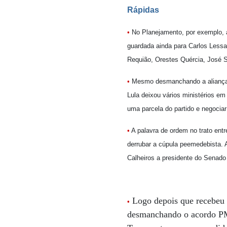
Rápidas
•
No Planejamento, por exemplo, 
guardada ainda para Carlos Lessa
Requião, Orestes Quércia, José 
•
Mesmo desmanchando a aliança
Lula deixou vários ministérios em 
uma parcela do partido e negociar
•
A palavra de ordem no trato en
derrubar a cúpula peemedebista. 
Calheiros a presidente do Senado 
Logo depois que recebeu 
•
desmanchando o acordo P