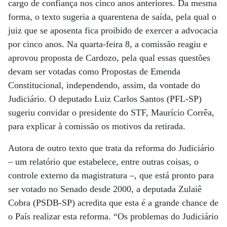
cargo de confiança nos cinco anos anteriores. Da mesma
forma, o texto sugeria a quarentena de saída, pela qual o
juiz que se aposenta fica proibido de exercer a advocacia
por cinco anos. Na quarta-feira 8, a comissão reagiu e
aprovou proposta de Cardozo, pela qual essas questões
devam ser votadas como Propostas de Emenda
Constitucional, independendo, assim, da vontade do
Judiciário. O deputado Luiz Carlos Santos (PFL-SP)
sugeriu convidar o presidente do STF, Maurício Corrêa,
para explicar à comissão os motivos da retirada.
Autora de outro texto que trata da reforma do Judiciário
– um relatório que estabelece, entre outras coisas, o
controle externo da magistratura –, que está pronto para
ser votado no Senado desde 2000, a deputada Zulaiê
Cobra (PSDB-SP) acredita que esta é a grande chance de
o País realizar esta reforma. “Os problemas do Judiciário