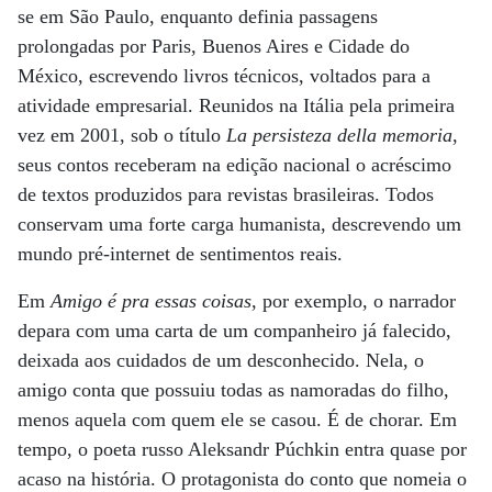
se em São Paulo, enquanto definia passagens
prolongadas por Paris, Buenos Aires e Cidade do
México, escrevendo livros técnicos, voltados para a
atividade empresarial. Reunidos na Itália pela primeira
vez em 2001, sob o título
La persisteza della memoria
,
seus contos receberam na edição nacional o acréscimo
de textos produzidos para revistas brasileiras. Todos
conservam uma forte carga humanista, descrevendo um
mundo pré-internet de sentimentos reais.
Em
Amigo é pra essas coisas
, por exemplo, o narrador
depara com uma carta de um companheiro já falecido,
deixada aos cuidados de um desconhecido. Nela, o
amigo conta que possuiu todas as namoradas do filho,
menos aquela com quem ele se casou. É de chorar. Em
tempo, o poeta russo Aleksandr Púchkin entra quase por
acaso na história. O protagonista do conto que nomeia o