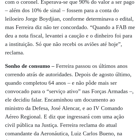
com o coronel. Esperava-se que 90% do valor a ser pago
– além dos 10% de sinal – fossem para a conta do
leiloeiro Jorge Boydjian, conforme determinava o edital,
mas Ferreira diz não ter concordado. “Quando a FAB me
deu a nota fiscal, levantei a caução e o dinheiro foi para
a instituição. Só que não recebi os aviões até hoje”,
reclama.
Sonho de consumo –
Ferreira passou os últimos anos
correndo atrás de autoridades. Depois de agosto último,
quando completou 64 anos – e não pôde mais ser
convocado para o “serviço ativo” nas Forças Armadas –,
ele decidiu falar. Encaminhou um documento ao
ministro da Defesa, José Alencar, e ao IV Comando
Aéreo Regional. E diz que ingressará com uma ação
civil pública na Justiça. Ferreira reclama do atual
comandante da Aeronáutica, Luiz Carlos Bueno, na