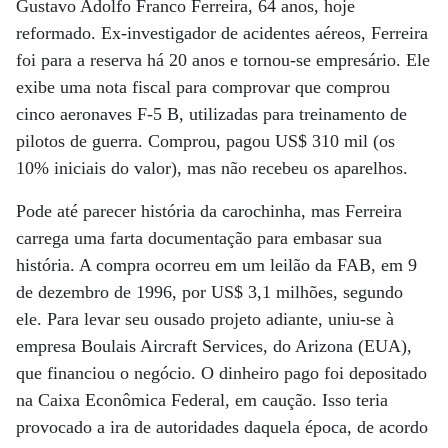
Gustavo Adolfo Franco Ferreira, 64 anos, hoje
reformado. Ex-investigador de acidentes aéreos, Ferreira
foi para a reserva há 20 anos e tornou-se empresário. Ele
exibe uma nota fiscal para comprovar que comprou
cinco aeronaves F-5 B, utilizadas para treinamento de
pilotos de guerra. Comprou, pagou US$ 310 mil (os
10% iniciais do valor), mas não recebeu os aparelhos.
Pode até parecer história da carochinha, mas Ferreira
carrega uma farta documentação para embasar sua
história. A compra ocorreu em um leilão da FAB, em 9
de dezembro de 1996, por US$ 3,1 milhões, segundo
ele. Para levar seu ousado projeto adiante, uniu-se à
empresa Boulais Aircraft Services, do Arizona (EUA),
que financiou o negócio. O dinheiro pago foi depositado
na Caixa Econômica Federal, em caução. Isso teria
provocado a ira de autoridades daquela época, de acordo