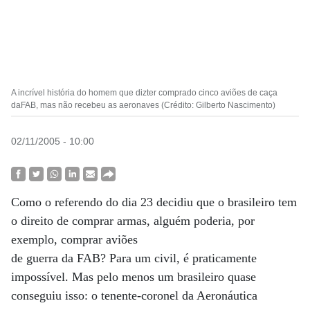
A incrível história do homem que dizter comprado cinco aviões de caça
daFAB, mas não recebeu as aeronaves (Crédito: Gilberto Nascimento)
02/11/2005 - 10:00
Como o referendo do dia 23 decidiu que o brasileiro tem
o direito de comprar armas, alguém poderia, por
exemplo, comprar aviões
de guerra da FAB? Para um civil, é praticamente
impossível. Mas pelo menos um brasileiro quase
conseguiu isso: o tenente-coronel da Aeronáutica