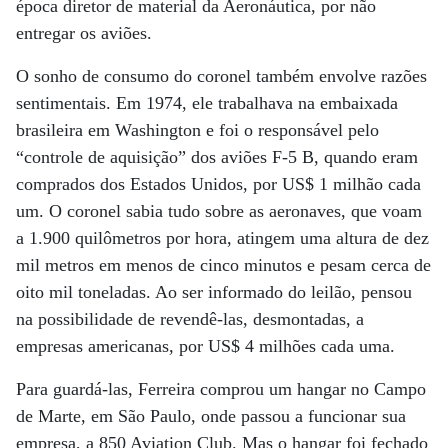
época diretor de material da Aeronáutica, por não
entregar os aviões.
O sonho de consumo do coronel também envolve razões
sentimentais. Em 1974, ele trabalhava na embaixada
brasileira em Washington e foi o responsável pelo
“controle de aquisição” dos aviões F-5 B, quando eram
comprados dos Estados Unidos, por US$ 1 milhão cada
um. O coronel sabia tudo sobre as aeronaves, que voam
a 1.900 quilômetros por hora, atingem uma altura de dez
mil metros em menos de cinco minutos e pesam cerca de
oito mil toneladas. Ao ser informado do leilão, pensou
na possibilidade de revendê-las, desmontadas, a
empresas americanas, por US$ 4 milhões cada uma.
Para guardá-las, Ferreira comprou um hangar no Campo
de Marte, em São Paulo, onde passou a funcionar sua
empresa, a 850 Aviation Club. Mas o hangar foi fechado