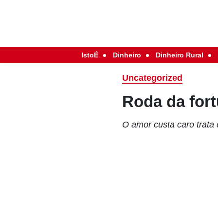
IstoÉ
Dinheiro
Dinheiro Rural
Uncategorized
Roda da for
O amor custa caro trata