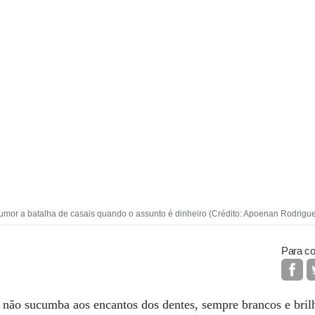
humor a batalha de casais quando o assunto é dinheiro (Crédito: Apoenan Rodrigu
Para co
 não sucumba aos encantos dos dentes, sempre brancos e bril