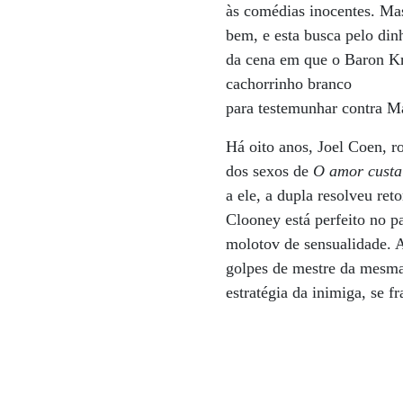
às comédias inocentes. Ma
bem, e esta busca pelo din
da cena em que o Baron Kr
cachorrinho branco
para testemunhar contra Ma
Há oito anos, Joel Coen, rot
dos sexos de
O amor custa
a ele, a dupla resolveu re
Clooney está perfeito no p
molotov de sensualidade. A
golpes de mestre da mesma 
estratégia da inimiga, se fr