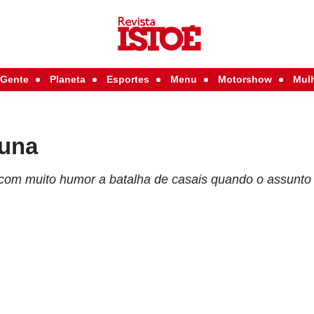
Gente
Planeta
Esportes
Menu
Motorshow
Mul
tuna
 com muito humor a batalha de casais quando o assunto 