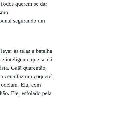
 Todos querem se dar
ismo
ibunal segurando um
levar às telas a batalha
 inteligente que se dá
ista. Galã quarentão,
em cena faz um coquetel
e odeiam. Ela, com
hão. Ele, esfolado pela