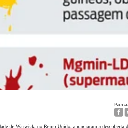
Para co
dade de Warwick, no Reino Unido, anunciaram a descoberta do