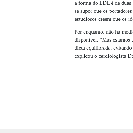
a forma do LDL é de duas a
se supor que os portadores
estudiosos creem que os i
Por enquanto, não há medi
disponível. “Mas estamos t
dieta equilibrada, evitand
explicou o cardiologista 