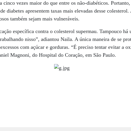
 cinco vezes maior do que entre os não-diabéticos. Portanto
 de diabetes apresentem taxas mais elevadas desse colesterol.
dosos também sejam mais vulneráveis.
cação específica contra o colesterol supermau. Tampouco há
rabalhando nisso”, adiantou Naila. A única maneira de se pro
o excessos com açúcar e gorduras. “É preciso tentar evitar a 
Daniel Magnoni, do Hospital do Coração, em São Paulo.