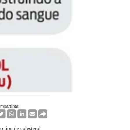
mpartilhar:
 tipo de colesterol