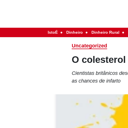
IstoÉ
Dinheiro
Dinheiro Rural
Uncategorized
O colestero
Cientistas britânicos de
as chances de infarto