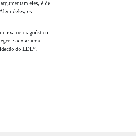
, argumentam eles, é de
 Além deles, os
 um exame diagnóstico
teger é adotar uma
oxidação do LDL”,