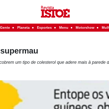
Gente
Planeta
Esportes
Menu
Motorshow
Mul
l supermau
scobrem um tipo de colesterol que adere mais à parede d