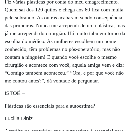
Fiz várias plásticas por conta do meu emagrecimento.
Quem sai dos 120 quilos e chega aos 60 fica com muita
pele sobrando. As outras acabaram sendo consequência
das primeiras. Nunca me arrependi de uma plástica, mas
já me arrependi do cirurgião. Há muito tabu em torno da
escolha do médico. As mulheres escolhem um nome
conhecido, têm problemas no pós-operatório, mas não
contam a ninguém! E quando você escolhe o mesmo
cirurgião e acontece com você, aquela amiga vem e diz:
“Comigo também aconteceu.” “Ora, e por que você não
me contou antes?”, dá vontade de perguntar.
ISTOÉ
–
Plásticas são essenciais para a autoestima?
Lucilia Diniz
–