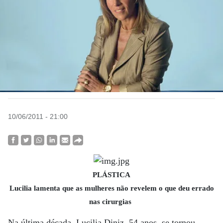
10/06/2011 - 21:00
PLÁSTICA
Lucilia lamenta que as mulheres não revelem o que deu errado
nas cirurgias
Na última década, Lucilia Diniz, 54 anos, se tornou