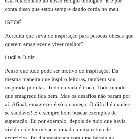
está relacionado ao nosso relógio biológico. E é por
conta disso que estou sempre dando corda no meu.
ISTOÉ
–
Acredita que sirva de inspiração para pessoas obesas que
querem emagrecer e viver melhor?
Lucilia Diniz
–
Penso que tudo pode ser motivo de inspiração. Da
mesma maneira que inspiro leitoras, também sou
inspirada por elas. Tudo na vida é troca. Todo mundo
que emagrece fica bem. Mas os desafios não param por
aí. Afinal, emagrecer é só o começo. O difícil é manter-
se saudável! E é sempre bom buscar exemplos de
superação. Eu por exemplo, depois de tudo que havia
vivido e de ter me acostumado a uma rotina de
exercícios, fui diagnosticada com uma hérnia na