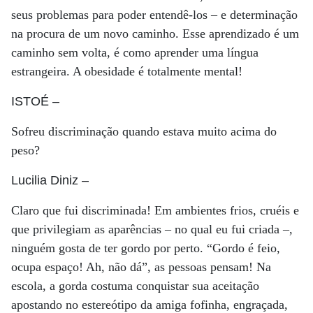
seus problemas para poder entendê-los – e determinação
na procura de um novo caminho. Esse aprendizado é um
caminho sem volta, é como aprender uma língua
estrangeira. A obesidade é totalmente mental!
ISTOÉ
–
Sofreu discriminação quando estava muito acima do
peso?
Lucilia Diniz
–
Claro que fui discriminada! Em ambientes frios, cruéis e
que privilegiam as aparências – no qual eu fui criada –,
ninguém gosta de ter gordo por perto. “Gordo é feio,
ocupa espaço! Ah, não dá”, as pessoas pensam! Na
escola, a gorda costuma conquistar sua aceitação
apostando no estereótipo da amiga fofinha, engraçada,