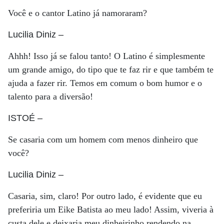
Você e o cantor Latino já namoraram?
Lucilia Diniz
–
Ahhh! Isso já se falou tanto! O Latino é simplesmente
um grande amigo, do tipo que te faz rir e que também te
ajuda a fazer rir. Temos em comum o bom humor e o
talento para a diversão!
ISTOÉ
–
Se casaria com um homem com menos dinheiro que
você?
Lucilia Diniz
–
Casaria, sim, claro! Por outro lado, é evidente que eu
preferiria um Eike Batista ao meu lado! Assim, viveria à
custa dele e deixaria meu dinheirinho rendendo na