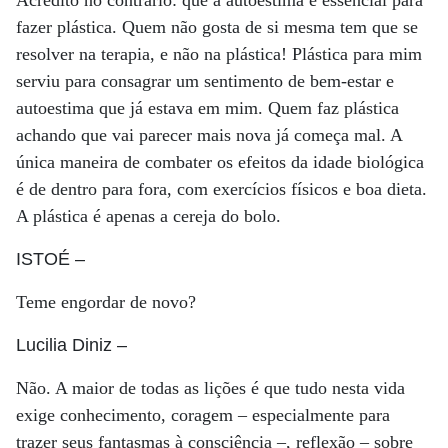
Acredito no contrário: que a autoestima é essencial para
fazer plástica. Quem não gosta de si mesma tem que se
resolver na terapia, e não na plástica! Plástica para mim
serviu para consagrar um sentimento de bem-estar e
autoestima que já estava em mim. Quem faz plástica
achando que vai parecer mais nova já começa mal. A
única maneira de combater os efeitos da idade biológica
é de dentro para fora, com exercícios físicos e boa dieta.
A plástica é apenas a cereja do bolo.
ISTOÉ
–
Teme engordar de novo?
Lucilia Diniz
–
Não. A maior de todas as lições é que tudo nesta vida
exige conhecimento, coragem – especialmente para
trazer seus fantasmas à consciência –, reflexão – sobre