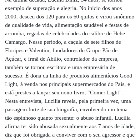
exemplo de superação e alegria. No início dos anos
2000, desceu dos 120 para os 60 quilos e virou sinônimo
de qualidade de vida, alimentação saudável e festas de
arromba, regadas de celebridades do calibre de Hebe
Camargo. Nesse período, a caçula de sete filhos de
Floripes e Valentim, fundadores do Grupo Pão de
Açúcar, e irmã de Abilio, controlador da empresa,
também se tornou escritora e uma empresária de
sucesso. É dona da linha de produtos alimentícios Good
Light, à venda nos principais supermercados do País, e
está prestes a lançar seu nono livro, “Comer Light”.
Nesta entrevista, Lucilia revela, pela primeira vez, uma
passagem forte de sua biografia, envolvendo um tema
tão espinhoso quanto presente: o abuso infantil. Lucilia
afirma ter sido abusada sexualmente aos 7 anos de idade,
diz que foi obrigada a conviver com o seu agressor e que