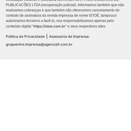
PUBLICACÕES LTDA (recuperação judicial). Informamos também que não
realizamos cobranças e que também não oferecemos cancelamento do
contrato de assinatura da revista impressa de nome ISTOÉ, tampouco
autorizamos terceiros a fazê-lo, nos responsabilizamos apenas pelo
https://istoe.com.br
conteúdo digital “
” e seus respectivos sites.
|
Política de Privacidade
Assessoria de Imprensa:
grupoentre.imprensa@agenciafr.com.br