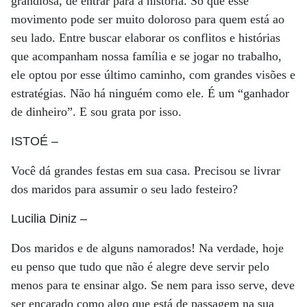
grandiosa, de entrar para a história. Só que esse
movimento pode ser muito doloroso para quem está ao
seu lado. Entre buscar elaborar os conflitos e histórias
que acompanham nossa família e se jogar no trabalho,
ele optou por esse último caminho, com grandes visões e
estratégias. Não há ninguém como ele. É um “ganhador
de dinheiro”. E sou grata por isso.
ISTOÉ
–
Você dá grandes festas em sua casa. Precisou se livrar
dos maridos para assumir o seu lado festeiro?
Lucilia Diniz
–
Dos maridos e de alguns namorados! Na verdade, hoje
eu penso que tudo que não é alegre deve servir pelo
menos para te ensinar algo. Se nem para isso serve, deve
ser encarado como algo que está de passagem na sua