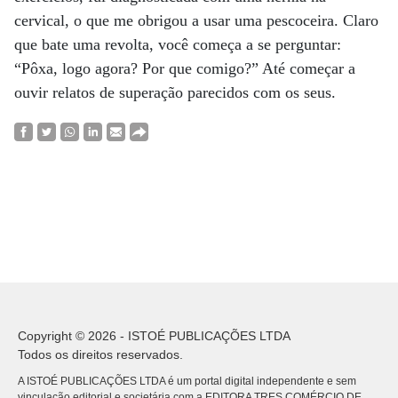
cervical, o que me obrigou a usar uma pescoceira. Claro
que bate uma revolta, você começa a se perguntar:
“Pôxa, logo agora? Por que comigo?” Até começar a
ouvir relatos de superação parecidos com os seus.
Copyright © 2026 - ISTOÉ PUBLICAÇÕES LTDA
Todos os direitos reservados.
A ISTOÉ PUBLICAÇÕES LTDA é um portal digital independente e sem
vinculação editorial e societária com a EDITORA TRES COMÉRCIO DE