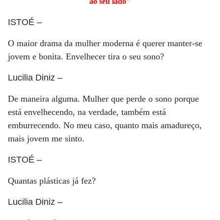
ao seu lado"
ISTOÉ
–
O maior drama da mulher moderna é querer manter-se
jovem e bonita. Envelhecer tira o seu sono?
Lucilia Diniz
–
De maneira alguma. Mulher que perde o sono porque
está envelhecendo, na verdade, também está
emburrecendo. No meu caso, quanto mais amadureço,
mais jovem me sinto.
ISTOÉ
–
Quantas plásticas já fez?
Lucilia Diniz
–