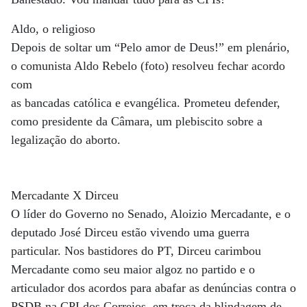
Aldo, o religioso
Depois de soltar um “Pelo amor de Deus!” em plenário,
o comunista Aldo Rebelo (foto) resolveu fechar acordo
com
as bancadas católica e evangélica. Prometeu defender,
como presidente da Câmara, um plebiscito sobre a
legalização do aborto.
Mercadante X Dirceu
O líder do Governo no Senado, Aloizio Mercadante, e o
deputado José Dirceu estão vivendo uma guerra
particular. Nos bastidores do PT, Dirceu carimbou
Mercadante como seu maior algoz no partido e o
articulador dos acordos para abafar as denúncias contra o
PSDB na CPI dos Correios, em troca da blindagem de