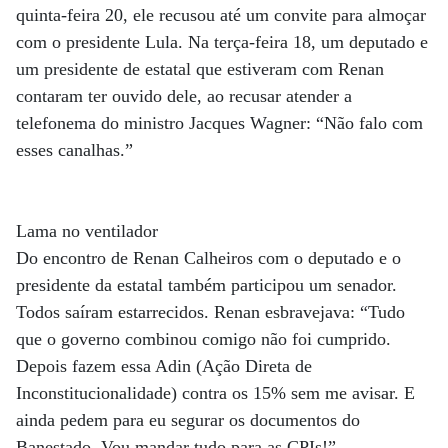
quinta-feira 20, ele recusou até um convite para almoçar
com o presidente Lula. Na terça-feira 18, um deputado e
um presidente de estatal que estiveram com Renan
contaram ter ouvido dele, ao recusar atender a
telefonema do ministro Jacques Wagner: “Não falo com
esses canalhas.”
Lama no ventilador
Do encontro de Renan Calheiros com o deputado e o
presidente da estatal também participou um senador.
Todos saíram estarrecidos. Renan esbravejava: “Tudo
que o governo combinou comigo não foi cumprido.
Depois fazem essa Adin (Ação Direta de
Inconstitucionalidade) contra os 15% sem me avisar. E
ainda pedem para eu segurar os documentos do
Banestado. Vou mandar tudo para as CPIs!”