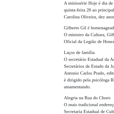
A minissérie Hoje é dia de
quinta-feira 20 ao principa
Carolina Oliveira, dez an
Gilberto Gil é homenagead
O ministro da Cultura, Gi
Oficial da Legião de Honr
Laços de família
O secretário Estadual da A
Secretários de Estado da J
Antonio Carlos Prado, edi
é dirigido pela psicóloga 
amamentando.
Alegria na Rua do Choro
O mais tradicional endereç
Secretaria Estadual de Cul