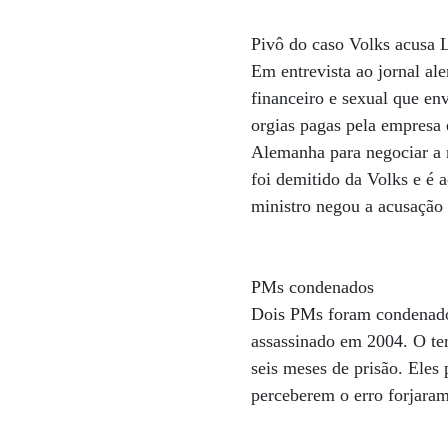
Pivô do caso Volks acusa 
Em entrevista ao jornal al
financeiro e sexual que en
orgias pagas pela empresa 
Alemanha para negociar a r
foi demitido da Volks e é 
ministro negou a acusação 
PMs condenados
Dois PMs foram condenados
assassinado em 2004. O te
seis meses de prisão. Ele
perceberem o erro forjaram