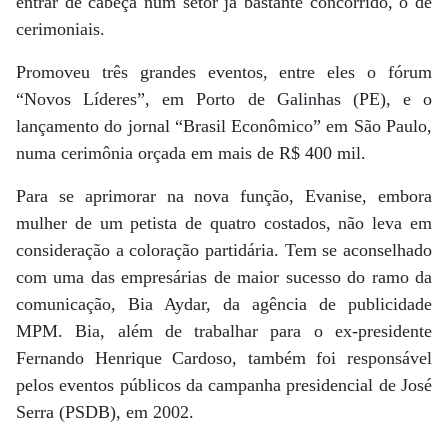
entrar de cabeça num setor já bastante concorrido, o de
cerimoniais.
Promoveu três grandes eventos, entre eles o fórum
“Novos Líderes”, em Porto de Galinhas (PE), e o
lançamento do jornal “Brasil Econômico” em São Paulo,
numa cerimônia orçada em mais de R$ 400 mil.
Para se aprimorar na nova função, Evanise, embora
mulher de um petista de quatro costados, não leva em
consideração a coloração partidária. Tem se aconselhado
com uma das empresárias de maior sucesso do ramo da
comunicação, Bia Aydar, da agência de publicidade
MPM. Bia, além de trabalhar para o ex-presidente
Fernando Henrique Cardoso, também foi responsável
pelos eventos públicos da campanha presidencial de José
Serra (PSDB), em 2002.