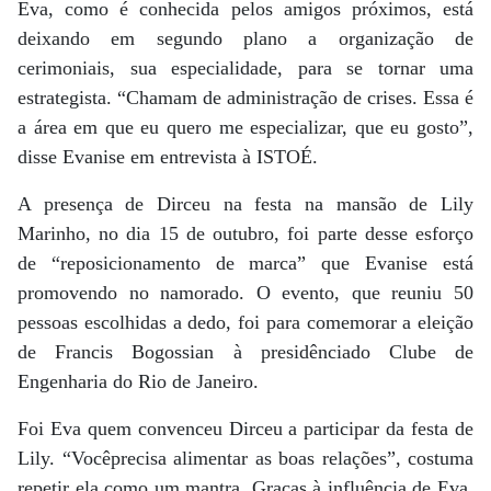
Eva, como é conhecida pelos amigos próximos, está
deixando em segundo plano a organização de
cerimoniais, sua especialidade, para se tornar uma
estrategista. “Chamam de administração de crises. Essa é
a área em que eu quero me especializar, que eu gosto”,
disse Evanise em entrevista à ISTOÉ.
A presença de Dirceu na festa na mansão de Lily
Marinho, no dia 15 de outubro, foi parte desse esforço
de “reposicionamento de marca” que Evanise está
promovendo no namorado. O evento, que reuniu 50
pessoas escolhidas a dedo, foi para comemorar a eleição
de Francis Bogossian à presidênciado Clube de
Engenharia do Rio de Janeiro.
Foi Eva quem convenceu Dirceu a participar da festa de
Lily. “Vocêprecisa alimentar as boas relações”, costuma
repetir ela como um mantra. Graças à influência de Eva,