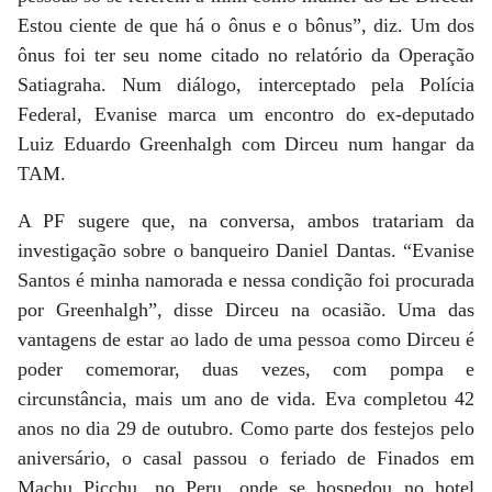
Estou ciente de que há o ônus e o bônus”, diz. Um dos
ônus foi ter seu nome citado no relatório da Operação
Satiagraha. Num diálogo, interceptado pela Polícia
Federal, Evanise marca um encontro do ex-deputado
Luiz Eduardo Greenhalgh com Dirceu num hangar da
TAM.
A PF sugere que, na conversa, ambos tratariam da
investigação sobre o banqueiro Daniel Dantas. “Evanise
Santos é minha namorada e nessa condição foi procurada
por Greenhalgh”, disse Dirceu na ocasião. Uma das
vantagens de estar ao lado de uma pessoa como Dirceu é
poder comemorar, duas vezes, com pompa e
circunstância, mais um ano de vida. Eva completou 42
anos no dia 29 de outubro. Como parte dos festejos pelo
aniversário, o casal passou o feriado de Finados em
Machu Picchu, no Peru, onde se hospedou no hotel