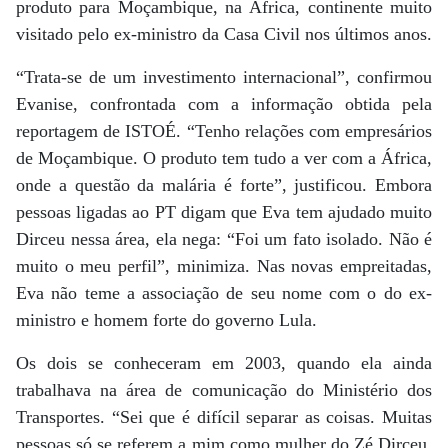
produto para Moçambique, na África, continente muito
visitado pelo ex-ministro da Casa Civil nos últimos anos.
“Trata-se de um investimento internacional”, confirmou
Evanise, confrontada com a informação obtida pela
reportagem de ISTOÉ. “Tenho relações com empresários
de Moçambique. O produto tem tudo a ver com a África,
onde a questão da malária é forte”, justificou. Embora
pessoas ligadas ao PT digam que Eva tem ajudado muito
Dirceu nessa área, ela nega: “Foi um fato isolado. Não é
muito o meu perfil”, minimiza. Nas novas empreitadas,
Eva não teme a associação de seu nome com o do ex-
ministro e homem forte do governo Lula.
Os dois se conheceram em 2003, quando ela ainda
trabalhava na área de comunicação do Ministério dos
Transportes. “Sei que é difícil separar as coisas. Muitas
pessoas só se referem a mim como mulher do Zé Dirceu.