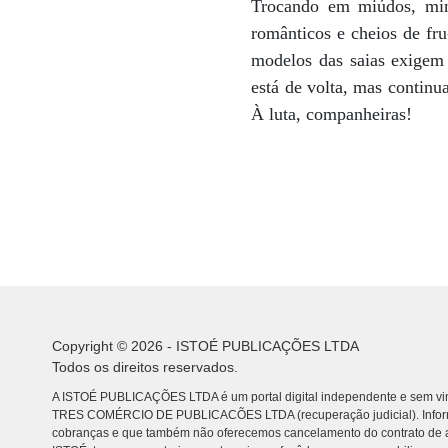
Trocando em miúdos, mini
românticos e cheios de fru
modelos das saias exigem 
está de volta, mas continu
À luta, companheiras!
Copyright © 2026 - ISTOÉ PUBLICAÇÕES LTDA
Todos os direitos reservados.
A ISTOÉ PUBLICAÇÕES LTDA é um portal digital independente e sem vin
TRES COMÉRCIO DE PUBLICACÕES LTDA (recuperação judicial). Info
cobranças e que também não oferecemos cancelamento do contrato de a