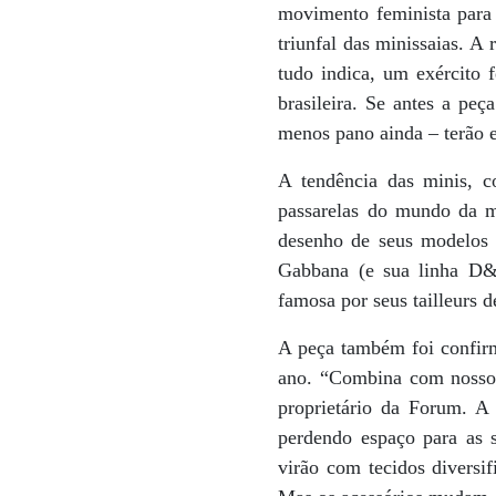
movimento feminista para 
triunfal das minissaias. 
tudo indica, um exército 
brasileira. Se antes a pe
menos pano ainda – terão e
A tendência das minis, co
passarelas do mundo da mo
desenho de seus modelos 
Gabbana (e sua linha D&
famosa por seus tailleurs d
A peça também foi confir
ano. “Combina com nosso 
proprietário da Forum. A
perdendo espaço para as sa
virão com tecidos diversif