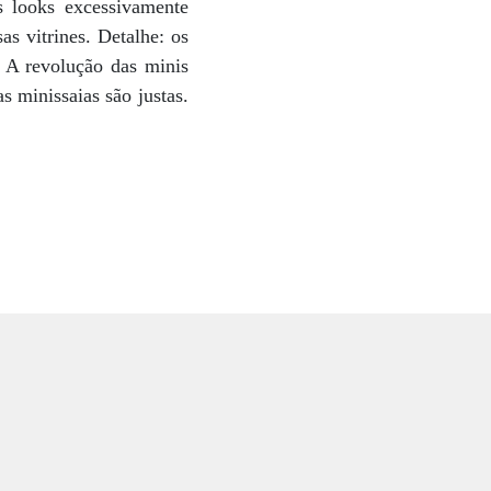
s looks excessivamente
s vitrines. Detalhe: os
. A revolução das minis
s minissaias são justas.