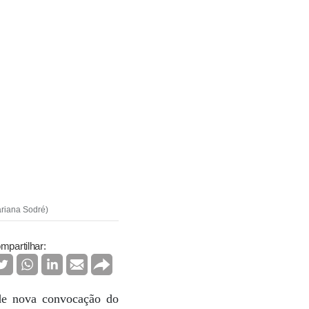
ariana Sodré)
mpartilhar:
 de nova convocação do