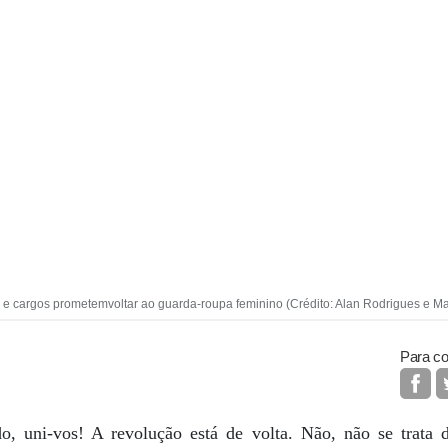
 e cargos prometemvoltar ao guarda-roupa feminino (Crédito: Alan Rodrigues e M
Para co
, uni-vos! A revolução está de volta. Não, não se trata