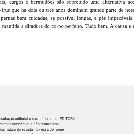
s, cargos e bermudões são sobretudo uma alternativa ao
-frus que há dois ou três anos dominam grande parte de nossa
pernas bem cuidadas, se possível longas, e pés impecáveis
a mantida a ditadura do corpo perfeito. Tudo bem. A causa e a
culação editorial e societária com a EDITORA
rmamos também que não realizamos
ssinatura da revista impressa de nome