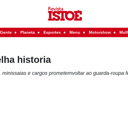
Gente
Planeta
Esportes
Menu
Motorshow
Mul
ha historia
 minissaias e cargos prometemvoltar ao guarda-roupa f