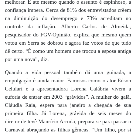
melhorar. E até mesmo quando o assunto é espinhoso, a
confiança impera. Cerca de 81% dos entrevistados crêem
na diminuição do desemprego e 73% acreditam no
controle da inflação. Alberto Carlos de Almeida,
pesquisador do FGV-Opinião, explica que mesmo quem
votou em Serra se dobrou e agora faz votos de que tudo
dê certo. “É como um homem que trocou a esposa antiga
por uma nova”, diz.
Quando a vida pessoal também dá uma guinada, a
empolgação é ainda maior. Famosos como o ator Edson
Celulari e a apresentadora Lorena Calábria vivem a
euforia de entrar em 2003 “grávidos”. A mulher do galã,
Cláudia Raia, espera para janeiro a chegada de sua
primeira filha. Já Lorena, grávida de seis meses do
diretor de tevê Maurício Arruda, prepara-se para passar o
Carnaval abraçando as filhas gêmeas. “Um filho, por si