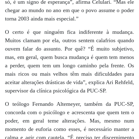
só, é um signo de esperança”, afirma Celulari. “Mas ele
chegar ao mundo no ano em que o povo assume o poder
torna 2003 ainda mais especial.”
O certo é que ninguém fica indiferente à mudança.
Muitos clamam por ela, outros sentem calafrios quando
ouvem falar do assunto. Por quê? “É muito subjetivo,
mas, em geral, quem busca mudança é quem tem menos
a perder, quem tem um longo caminho pela frente. Os
mais ricos ou mais velhos têm mais dificuldades para
aceitar alterações drásticas de vida”, explica Ari Rehfeld,
supervisor da clínica psicológica da PUC-SP.
O teólogo Fernando Altemeyer, também da PUC-SP,
concorda com o psicólogo e acrescenta que quem tem o
poder, em geral teme alterações. Mas, mesmo num
momento de euforia como esses, é necessário manter a
calma e agir com cautela. “É preciso ter discernimento