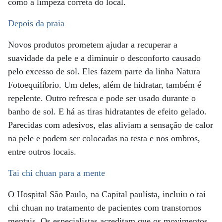
como a limpeza correta do local.
Depois da praia
Novos produtos prometem ajudar a recuperar a
suavidade da pele e a diminuir o desconforto causado
pelo excesso de sol. Eles fazem parte da linha Natura
Fotoequilíbrio. Um deles, além de hidratar, também é
repelente. Outro refresca e pode ser usado durante o
banho de sol. E há as tiras hidratantes de efeito gelado.
Parecidas com adesivos, elas aliviam a sensação de calor
na pele e podem ser colocadas na testa e nos ombros,
entre outros locais.
Tai chi chuan para a mente
O Hospital São Paulo, na Capital paulista, incluiu o tai
chi chuan no tratamento de pacientes com transtornos
mentais. Os especialistas acreditam que os movimentos