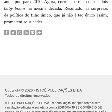
antecipou para 2010. Agora, corre-se o risco de ter dois
baby boons
na mesma década. Resultado: as surpresas
da política do filho único, que já não é tão único assim,
prometem se suceder.
Copyright © 2026 - ISTOÉ PUBLICAÇÕES LTDA
Todos os direitos reservados.
A ISTOÉ PUBLICAÇÕES LTDA é um portal digital independente e sem
vinculação editorial e societária com a EDITORA TRES COMÉRCIO DE
PUBLICACÕES LTDA (recuperação judicial). Informamos também que não