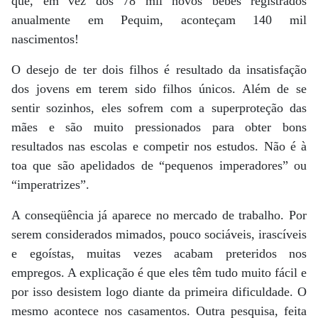
que, em vez dos 78 mil novos bebês registrados
anualmente em Pequim, aconteçam 140 mil
nascimentos!
O desejo de ter dois filhos é resultado da insatisfação
dos jovens em terem sido filhos únicos. Além de se
sentir sozinhos, eles sofrem com a superproteção das
mães e são muito pressionados para obter bons
resultados nas escolas e competir nos estudos. Não é à
toa que são apelidados de “pequenos imperadores” ou
“imperatrizes”.
A conseqüência já aparece no mercado de trabalho. Por
serem considerados mimados, pouco sociáveis, irascíveis
e egoístas, muitas vezes acabam preteridos nos
empregos. A explicação é que eles têm tudo muito fácil e
por isso desistem logo diante da primeira dificuldade. O
mesmo acontece nos casamentos. Outra pesquisa, feita