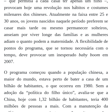
– que permitia a cada casal ter apenas um filho –,
provocam hoje uma revolução nos hábitos e costumes
milenares dos chineses. Atualmente na faixa entre 25 e
30 anos, os jovens nascidos naquele período preferem se
casar mais tarde ou mesmo permanecer solteiros,
anseiam por viver longe das famílias e as mulheres
adiam o quanto podem a maternidade. A flexibilidade de
pontos do programa, que se tornou necessária com o
tempo, deve provocar um inesperado
baby boom
em
2007.
O programa começou quando a população chinesa, a
maior do mundo, estava perto de bater a casa de um
bilhão de habitantes, o que ocorreu em 1980. Sem a
adoção da “política do filho único”, avalia-se que a
China, hoje com 1,32 bilhão de habitantes, teria 400
milhões de pessoas a mais. Com a manutenção da