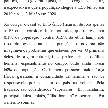
política, que o governo ajusta, mas não cogita suspender,
a expectativa é que a população chegue a 1,36 bilhão em
2010 e a 1,45 bilhão em 2020.
Ao obrigar o casal ao filho único (ficaram de fora apenas
as 55 etnias consideradas minoritárias, que representam
8,1% da população, contra 91,9% da etnia ham), sob
risco de pesadas multas e punições, o governo não
imaginava os problemas que estavam por vir. O primeiro
deles, de origem cultural, foi a preferência pelos filhos
homens, especialmente no campo, onde ainda vivem
60% da população. Os homens possuem maior força
física, garantem a continuidade da família e são os
responsáveis por sustentar os pais na velhice. Pela
tradição, são considerados “superiores”. Em mandarim,
principal dialeto chinês, “filho homem” e “semente” têm
o mesmo som, zi.