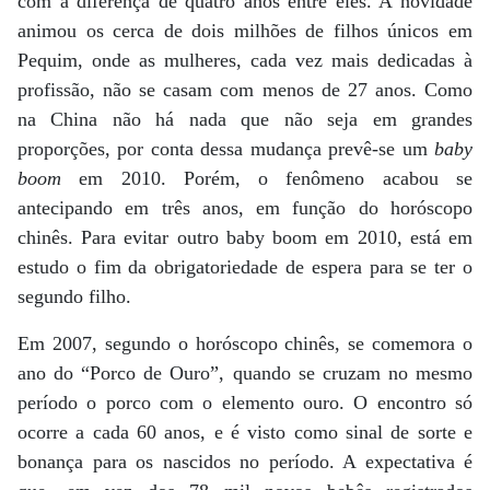
com a diferença de quatro anos entre eles. A novidade
animou os cerca de dois milhões de filhos únicos em
Pequim, onde as mulheres, cada vez mais dedicadas à
profissão, não se casam com menos de 27 anos. Como
na China não há nada que não seja em grandes
proporções, por conta dessa mudança prevê-se um
baby
boom
em 2010. Porém, o fenômeno acabou se
antecipando em três anos, em função do horóscopo
chinês. Para evitar outro baby boom em 2010, está em
estudo o fim da obrigatoriedade de espera para se ter o
segundo filho.
Em 2007, segundo o horóscopo chinês, se comemora o
ano do “Porco de Ouro”, quando se cruzam no mesmo
período o porco com o elemento ouro. O encontro só
ocorre a cada 60 anos, e é visto como sinal de sorte e
bonança para os nascidos no período. A expectativa é