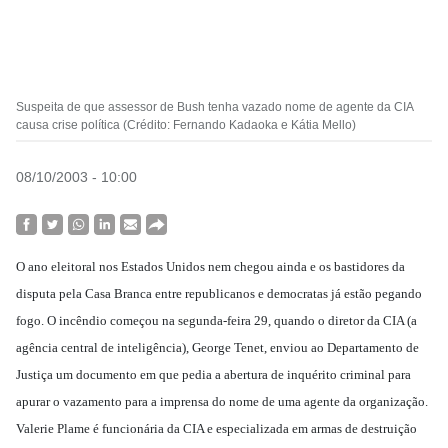
Suspeita de que assessor de Bush tenha vazado nome de agente da CIA
causa crise política (Crédito: Fernando Kadaoka e Kátia Mello)
08/10/2003 - 10:00
O ano eleitoral nos Estados Unidos nem chegou ainda e os bastidores da
disputa pela Casa Branca entre republicanos e democratas já estão pegando
fogo. O incêndio começou na segunda-feira 29, quando o diretor da CIA (a
agência central de inteligência), George Tenet, enviou ao Departamento de
Justiça um documento em que pedia a abertura de inquérito criminal para
apurar o vazamento para a imprensa do nome de uma agente da organização.
Valerie Plame é funcionária da CIA e especializada em armas de destruição