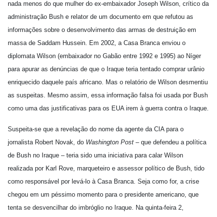
nada menos do que mulher do ex-embaixador Joseph Wilson, crítico da
administração Bush e relator de um documento em que refutou as
informações sobre o desenvolvimento das armas de destruição em
massa de Saddam Hussein. Em 2002, a Casa Branca enviou o
diplomata Wilson (embaixador no Gabão entre 1992 e 1995) ao Níger
para apurar as denúncias de que o Iraque teria tentado comprar urânio
enriquecido daquele país africano. Mas o relatório de Wilson desmentiu
as suspeitas. Mesmo assim, essa informação falsa foi usada por Bush
como uma das justificativas para os EUA irem à guerra contra o Iraque.
Suspeita-se que a revelação do nome da agente da CIA para o
jornalista Robert Novak, do
Washington Post
– que defendeu a política
de Bush no Iraque – teria sido uma iniciativa para calar Wilson
realizada por Karl Rove, marqueteiro e assessor político de Bush, tido
como responsável por levá-lo à Casa Branca. Seja como for, a crise
chegou em um péssimo momento para o presidente americano, que
tenta se desvencilhar do imbróglio no Iraque. Na quinta-feira 2,