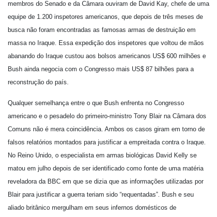
membros do Senado e da Câmara ouviram de David Kay, chefe de uma
equipe de 1.200 inspetores americanos, que depois de três meses de
busca não foram encontradas as famosas armas de destruição em
massa no Iraque. Essa expedição dos inspetores que voltou de mãos
abanando do Iraque custou aos bolsos americanos US$ 600 milhões e
Bush ainda negocia com o Congresso mais US$ 87 bilhões para a
reconstrução do país.
Qualquer semelhança entre o que Bush enfrenta no Congresso
americano e o pesadelo do primeiro-ministro Tony Blair na Câmara dos
Comuns não é mera coincidência. Ambos os casos giram em torno de
falsos relatórios montados para justificar a empreitada contra o Iraque.
No Reino Unido, o especialista em armas biológicas David Kelly se
matou em julho depois de ser identificado como fonte de uma matéria
reveladora da BBC em que se dizia que as informações utilizadas por
Blair para justificar a guerra teriam sido “requentadas”. Bush e seu
aliado britânico mergulham em seus infernos domésticos de