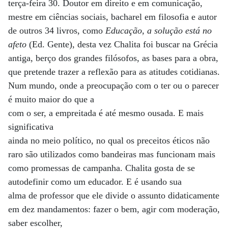
terça-feira 30. Doutor em direito e em comunicação,
mestre em ciências sociais, bacharel em filosofia e autor
de outros 34 livros, como
Educação, a solução está no
afeto
(Ed. Gente), desta vez Chalita foi buscar na Grécia
antiga, berço dos grandes filósofos, as bases para a obra,
que pretende trazer a reflexão para as atitudes cotidianas.
Num mundo, onde a preocupação com o ter ou o parecer
é muito maior do que a
com o ser, a empreitada é até mesmo ousada. E mais
significativa
ainda no meio político, no qual os preceitos éticos não
raro são utilizados como bandeiras mas funcionam mais
como promessas de campanha. Chalita gosta de se
autodefinir como um educador. E é usando sua
alma de professor que ele divide o assunto didaticamente
em dez mandamentos: fazer o bem, agir com moderação,
saber escolher,