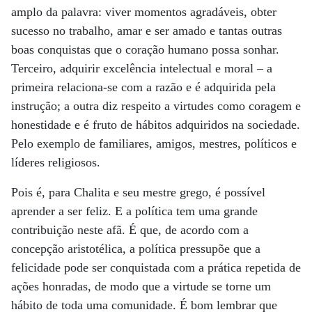
amplo da palavra: viver momentos agradáveis, obter
sucesso no trabalho, amar e ser amado e tantas outras
boas conquistas que o coração humano possa sonhar.
Terceiro, adquirir excelência intelectual e moral – a
primeira relaciona-se com a razão e é adquirida pela
instrução; a outra diz respeito a virtudes como coragem e
honestidade e é fruto de hábitos adquiridos na sociedade.
Pelo exemplo de familiares, amigos, mestres, políticos e
líderes religiosos.
Pois é, para Chalita e seu mestre grego, é possível
aprender a ser feliz. E a política tem uma grande
contribuição neste afã. É que, de acordo com a
concepção aristotélica, a política pressupõe que a
felicidade pode ser conquistada com a prática repetida de
ações honradas, de modo que a virtude se torne um
hábito de toda uma comunidade. É bom lembrar que