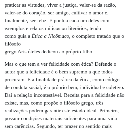
praticar as virtudes, viver a justiça, valer-se da razão,
valer-se do coração, ser amigo, cultivar o amor e,
finalmente, ser feliz. E pontua cada um deles com
exemplos e relatos míticos ou literários, tendo
como guia a
Ética a Nicômaco
, o completo tratado que o
filósofo
grego Aristóteles dedicou ao próprio filho.
Mas o que tem a ver felicidade com ética? Defende o
autor que a felicidade é o bem supremo a que todos
procuram. E a finalidade prática da ética, como código
de conduta social, é o próprio bem, individual e coletivo.
Daí a relação incontestável. Receita para a felicidade não
existe, mas, como propõe o filósofo grego, três
realizações podem garantir este estado ideal. Primeiro,
possuir condições materiais suficientes para uma vida
sem carências. Segundo, ter prazer no sentido mais