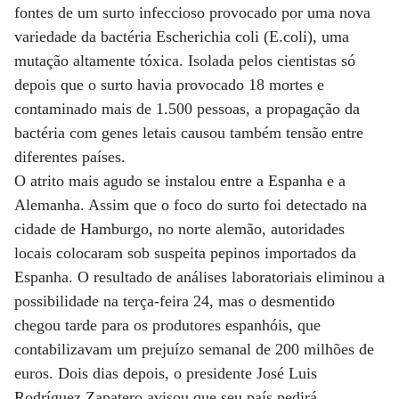
fontes de um surto infeccioso provocado por uma nova
variedade da bactéria Escherichia coli (E.coli), uma
mutação altamente tóxica. Isolada pelos cientistas só
depois que o surto havia provocado 18 mortes e
contaminado mais de 1.500 pessoas, a propagação da
bactéria com genes letais causou também tensão entre
diferentes países.
O atrito mais agudo se instalou entre a Espanha e a
Alemanha. Assim que o foco do surto foi detectado na
cidade de Hamburgo, no norte alemão, autoridades
locais colocaram sob suspeita pepinos importados da
Espanha. O resultado de análises laboratoriais eliminou a
possibilidade na terça-feira 24, mas o desmentido
chegou tarde para os produtores espanhóis, que
contabilizavam um prejuízo semanal de 200 milhões de
euros. Dois dias depois, o presidente José Luis
Rodríguez Zapatero avisou que seu país pedirá