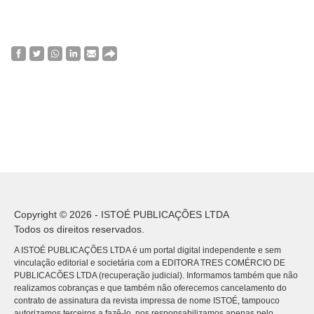
Copyright © 2026 - ISTOÉ PUBLICAÇÕES LTDA
Todos os direitos reservados.
A ISTOÉ PUBLICAÇÕES LTDA é um portal digital independente e sem
vinculação editorial e societária com a EDITORA TRES COMÉRCIO DE
PUBLICACÕES LTDA (recuperação judicial). Informamos também que não
realizamos cobranças e que também não oferecemos cancelamento do
contrato de assinatura da revista impressa de nome ISTOÉ, tampouco
autorizamos terceiros a fazê-lo, nos responsabilizamos apenas pelo