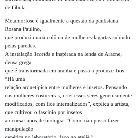
de fábula.
Metamorfose é igualmente a questão da paulistana
Rosana Paulino,
que produziu uma colônia de mulheres-lagartas subindo
pelas paredes.
A instalação
Tecelãs
é inspirada na lenda de Aracne,
deusa grega
que é transformada em aranha e passa a produzir fios.
“Há uma
relação arquetípica entre mulheres e insetos. Pensando
nas mulheres costureiras, criei esses seres geneticamente
modificados, com fios internalizados”, explica a artista,
que cultivou o fascínio por insetos
ao cursar anos de biologia. “Como não posso fazer
manipulação
genética no laboratório, faço no ateliê.”