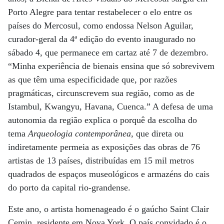
Porto Alegre para tentar restabelecer o elo entre os
países do Mercosul, como endossa Nelson Aguilar,
curador-geral da 4ª edição do evento inaugurado no
sábado 4, que permanece em cartaz até 7 de dezembro.
“Minha experiência de bienais ensina que só sobrevivem
as que têm uma especificidade que, por razões
pragmáticas, circunscrevem sua região, como as de
Istambul, Kwangyu, Havana, Cuenca.” A defesa de uma
autonomia da região explica o porquê da escolha do
tema
Arqueologia contemporânea
, que direta ou
indiretamente permeia as exposições das obras de 76
artistas de 13 países, distribuídas em 15 mil metros
quadrados de espaços museológicos e armazéns do cais
do porto da capital rio-grandense.
Este ano, o artista homenageado é o gaúcho Saint Clair
Cemin, residente em Nova York. O país convidado é o