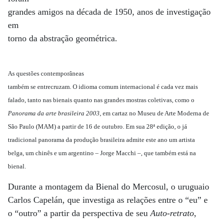
grandes amigos na década de 1950, anos de investigação
em
torno da abstração geométrica.
As questões contemporâneas
também se entrecruzam. O idioma comum internacional é cada vez mais
falado, tanto nas bienais quanto nas grandes mostras coletivas, como o
Panorama da arte brasileira 2003
, em cartaz no Museu de Arte Moderna de
São Paulo (MAM) a partir de 16 de outubro. Em sua 28ª edição, o já
tradicional panorama da produção brasileira admite este ano um artista
belga, um chinês e um argentino – Jorge Macchi –, que também está na
bienal.
Durante a montagem da Bienal do Mercosul, o uruguaio
Carlos Capelán, que investiga as relações entre o “eu” e
o “outro” a partir da perspectiva de seu
Auto-retrato
,