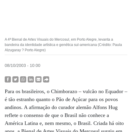
A 4ª Bienal de Artes Visuais do Mercosul, em Porto Alegre, levanta a
bandeira da identidade artística e genética sul-americana (Crédito: Paula
Alzugaray ? Porto Alegre)
08/10/2003 - 10:00
Para os brasileiros, o Chimborazo – vulcão no Equador –
é tão estranho quanto o Pão de Açúcar para os povos
andinos. A afirmação do curador alemão Alfons Hug
reflete o consenso de que o Brasil não conhece a
América Latina e, nem mesmo, o Brasil. Criada há oito
anos, a Bienal de Artes Visuais do Mercosul surgiu em