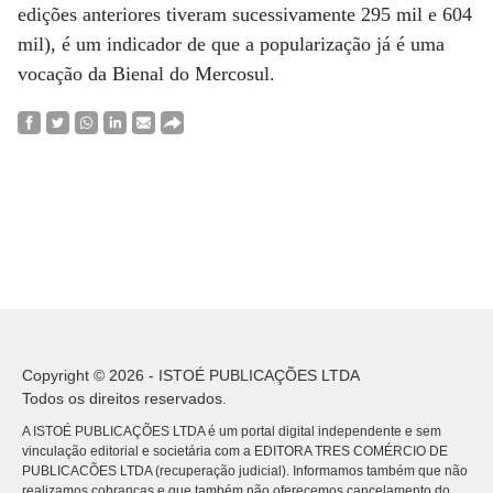
edições anteriores tiveram sucessivamente 295 mil e 604
mil), é um indicador de que a popularização já é uma
vocação da Bienal do Mercosul.
Copyright © 2026 - ISTOÉ PUBLICAÇÕES LTDA
Todos os direitos reservados.
A ISTOÉ PUBLICAÇÕES LTDA é um portal digital independente e sem
vinculação editorial e societária com a EDITORA TRES COMÉRCIO DE
PUBLICACÕES LTDA (recuperação judicial). Informamos também que não
realizamos cobranças e que também não oferecemos cancelamento do