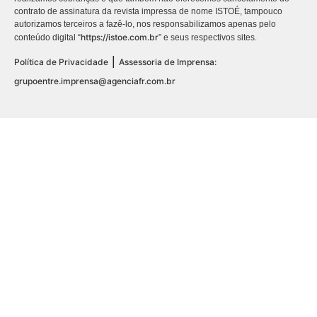
contrato de assinatura da revista impressa de nome ISTOÉ, tampouco
autorizamos terceiros a fazê-lo, nos responsabilizamos apenas pelo
https://istoe.com.br
conteúdo digital “
” e seus respectivos sites.
|
Política de Privacidade
Assessoria de Imprensa:
grupoentre.imprensa@agenciafr.com.br