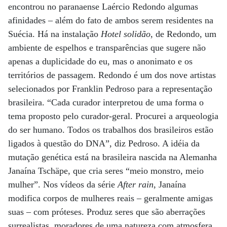
encontrou no paranaense Laércio Redondo algumas
afinidades – além do fato de ambos serem residentes na
Suécia. Há na instalação
Hotel solidão
, de Redondo, um
ambiente de espelhos e transparências que sugere não
apenas a duplicidade do eu, mas o anonimato e os
territórios de passagem. Redondo é um dos nove artistas
selecionados por Franklin Pedroso para a representação
brasileira. “Cada curador interpretou de uma forma o
tema proposto pelo curador-geral. Procurei a arqueologia
do ser humano. Todos os trabalhos dos brasileiros estão
ligados à questão do DNA”, diz Pedroso. A idéia da
mutação genética está na brasileira nascida na Alemanha
Janaína Tschäpe, que cria seres “meio monstro, meio
mulher”. Nos vídeos da série
After rain
, Janaína
modifica corpos de mulheres reais – geralmente amigas
suas – com próteses. Produz seres que são aberrações
surrealistas, moradores de uma natureza com atmosfera