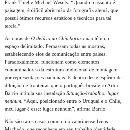
Frank Thiel e Michael Wesely. “Quando o assunto é
paisagem, é difícil abrir mão da fotografia alemã, que
possui ótimos recursos estéticos e técnicos para tal
tarefa.”
As obras de
O delírio do Chimborazo
não têm um
espaço delimitado. Perpassam todas as mostras,
estabelecendo elos de comunicação entre países.
Paradoxalmente, funcionam como elementos
contaminadores da estrutura tradicional de montagem
por representações nacionais. É dentro deste espírito de
diluição de fronteiras que o português-brasileiro Artur
Barrio intitula sua instalação
Situação/trabalho: lugar
nenhum
. “Aqui, posicionado entre o Uruguai e o Chile,
meu lugar é esse: lugar nenhum”, afirma Barrio.
Não são raros casos como o do catarinense Ivens
Machado, que reconhece em seu trabalho identidade