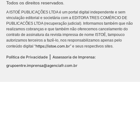
Todos os direitos reservados.
A ISTOÉ PUBLICAÇÕES LTDA é um portal digital independente e sem
vinculação editorial e societária com a EDITORA TRES COMÉRCIO DE
PUBLICACÕES LTDA (recuperação judicial). Informamos também que não
realizamos cobranças e que também não oferecemos cancelamento do
contrato de assinatura da revista impressa de nome ISTOÉ, tampouco
autorizamos terceiros a fazê-lo, nos responsabilizamos apenas pelo
https://istoe.com.br
conteúdo digital “
” e seus respectivos sites.
|
Política de Privacidade
Assessoria de Imprensa:
grupoentre.imprensa@agenciafr.com.br