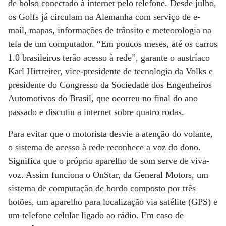
de bolso conectado à internet pelo telefone. Desde julho,
os Golfs já circulam na Alemanha com serviço de e-
mail, mapas, informações de trânsito e meteorologia na
tela de um computador. “Em poucos meses, até os carros
1.0 brasileiros terão acesso à rede”, garante o austríaco
Karl Hirtreiter, vice-presidente de tecnologia da Volks e
presidente do Congresso da Sociedade dos Engenheiros
Automotivos do Brasil, que ocorreu no final do ano
passado e discutiu a internet sobre quatro rodas.
Para evitar que o motorista desvie a atenção do volante,
o sistema de acesso à rede reconhece a voz do dono.
Significa que o próprio aparelho de som serve de viva-
voz. Assim funciona o OnStar, da General Motors, um
sistema de computação de bordo composto por três
botões, um aparelho para localização via satélite (GPS) e
um telefone celular ligado ao rádio. Em caso de