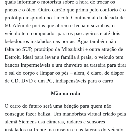
quais informar o motorista sobre a hora de trocar os
pneus e o óleo. Outro carrão que prima pelo conforto é o
protótipo inspirado no Lincoln Continental da década de
60. Além de portas que abrem e fecham sozinhas, o
veículo tem computador para os passageiros e até dois
bebedouros instalados nas portas. Água também não
falta no SUP, protótipo da Mitsubishi e outra atração de
Detroit. Ideal para levar a família à praia, o veículo tem
bancos impermeáveis e um chuveiro na traseira para tirar
o sal do corpo e limpar os pés – além, é claro, de dispor
de CD, DVD e um PC, indispensáveis para o carro
Mão na roda
O carro do futuro será uma bênção para quem não
consegue fazer baliza. Um manobrista virtual criado pela
alemã Siemens usa câmeras, radares e sensores
instalados na frente, na traseira e nas laterais do veículo