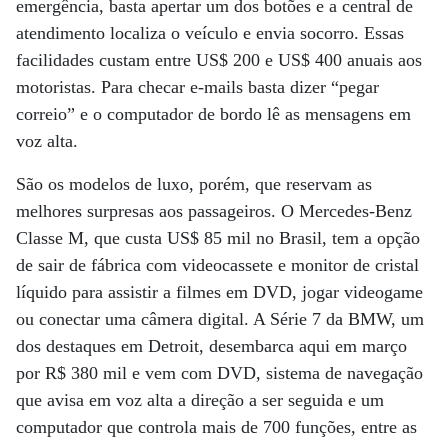
emergência, basta apertar um dos botões e a central de
atendimento localiza o veículo e envia socorro. Essas
facilidades custam entre US$ 200 e US$ 400 anuais aos
motoristas. Para checar e-mails basta dizer “pegar
correio” e o computador de bordo lê as mensagens em
voz alta.
São os modelos de luxo, porém, que reservam as
melhores surpresas aos passageiros. O Mercedes-Benz
Classe M, que custa US$ 85 mil no Brasil, tem a opção
de sair de fábrica com videocassete e monitor de cristal
líquido para assistir a filmes em DVD, jogar videogame
ou conectar uma câmera digital. A Série 7 da BMW, um
dos destaques em Detroit, desembarca aqui em março
por R$ 380 mil e vem com DVD, sistema de navegação
que avisa em voz alta a direção a ser seguida e um
computador que controla mais de 700 funções, entre as