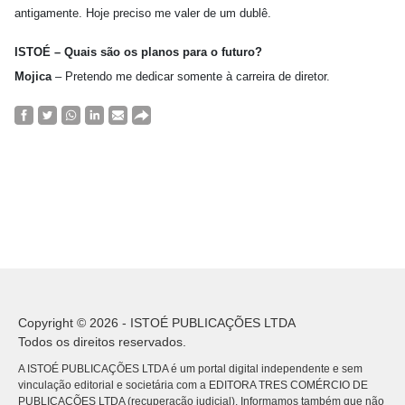
antigamente. Hoje preciso me valer de um dublê.
ISTOÉ – Quais são os planos para o futuro?
Mojica
– Pretendo me dedicar somente à carreira de diretor.
Copyright © 2026 - ISTOÉ PUBLICAÇÕES LTDA
Todos os direitos reservados.
A ISTOÉ PUBLICAÇÕES LTDA é um portal digital independente e sem
vinculação editorial e societária com a EDITORA TRES COMÉRCIO DE
PUBLICACÕES LTDA (recuperação judicial). Informamos também que não