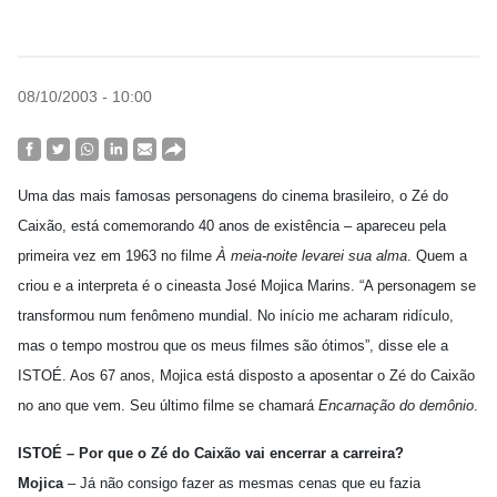
08/10/2003 - 10:00
Uma das mais famosas personagens do cinema brasileiro, o Zé do
Caixão, está comemorando 40 anos de existência – apareceu pela
primeira vez em 1963 no filme
À meia-noite levarei sua alma
. Quem a
criou e a interpreta é o cineasta José Mojica Marins. “A personagem se
transformou num fenômeno mundial. No início me acharam ridículo,
mas o tempo mostrou que os meus filmes são ótimos”, disse ele a
ISTOÉ. Aos 67 anos, Mojica está disposto a aposentar o Zé do Caixão
no ano que vem. Seu último filme se chamará
Encarnação do demônio
.
ISTOÉ – Por que o Zé do Caixão vai encerrar a carreira?
Mojica
– Já não consigo fazer as mesmas cenas que eu fazia