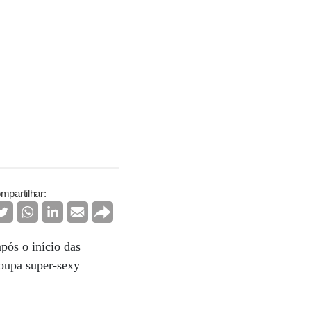
mpartilhar:
pós o início das
roupa super-sexy