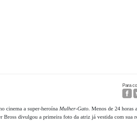
Para co
r no cinema a super-heroína
Mulher-Gato
. Menos de 24 horas a
r Bross divulgou a primeira foto da atriz já vestida com sua 