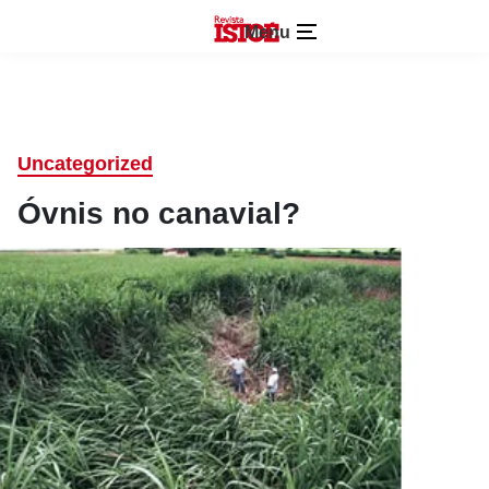
Menu
Uncategorized
Óvnis no canavial?