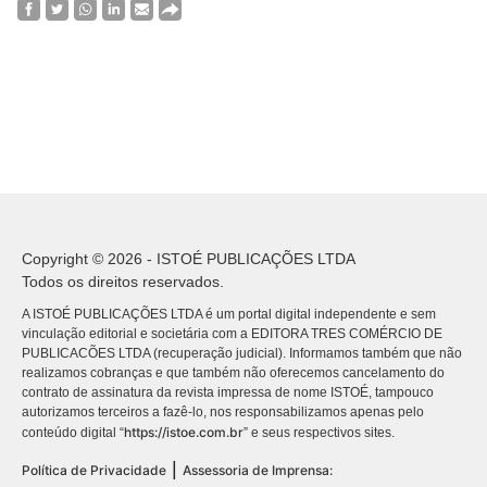
Copyright © 2026 - ISTOÉ PUBLICAÇÕES LTDA
Todos os direitos reservados.
A ISTOÉ PUBLICAÇÕES LTDA é um portal digital independente e sem
vinculação editorial e societária com a EDITORA TRES COMÉRCIO DE
PUBLICACÕES LTDA (recuperação judicial). Informamos também que não
realizamos cobranças e que também não oferecemos cancelamento do
contrato de assinatura da revista impressa de nome ISTOÉ, tampouco
autorizamos terceiros a fazê-lo, nos responsabilizamos apenas pelo
https://istoe.com.br
conteúdo digital “
” e seus respectivos sites.
|
Política de Privacidade
Assessoria de Imprensa: