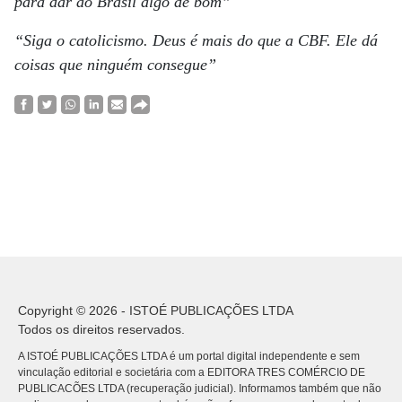
para dar ao Brasil algo de bom”
“Siga o catolicismo. Deus é mais do que a CBF. Ele dá
coisas que ninguém consegue”
Copyright © 2026 - ISTOÉ PUBLICAÇÕES LTDA
Todos os direitos reservados.
A ISTOÉ PUBLICAÇÕES LTDA é um portal digital independente e sem
vinculação editorial e societária com a EDITORA TRES COMÉRCIO DE
PUBLICACÕES LTDA (recuperação judicial). Informamos também que não