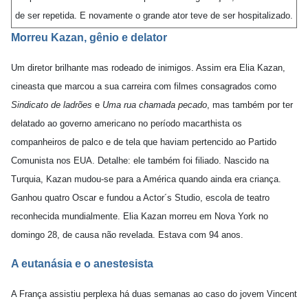
de ser repetida. E novamente o grande ator teve de ser hospitalizado.
Morreu Kazan, gênio e delator
Um diretor brilhante mas rodeado de inimigos. Assim era Elia Kazan,
cineasta que marcou a sua carreira com filmes consagrados como
Sindicato de ladrões
e
Uma rua chamada pecado
, mas também por ter
delatado ao governo americano no período macarthista os
companheiros de palco e de tela que haviam pertencido ao Partido
Comunista nos EUA. Detalhe: ele também foi filiado. Nascido na
Turquia, Kazan mudou-se para a América quando ainda era criança.
Ganhou quatro Oscar e fundou a Actor´s Studio, escola de teatro
reconhecida mundialmente. Elia Kazan morreu em Nova York no
domingo 28, de causa não revelada. Estava com 94 anos.
A eutanásia e o anestesista
A França assistiu perplexa há duas semanas ao caso do jovem Vincent