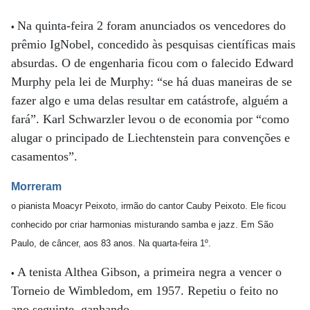
Na quinta-feira 2 foram anunciados os vencedores do
•
prêmio IgNobel, concedido às pesquisas científicas mais
absurdas. O de engenharia ficou com o falecido Edward
Murphy pela lei de Murphy: “se há duas maneiras de se
fazer algo e uma delas resultar em catástrofe, alguém a
fará”. Karl Schwarzler levou o de economia por “como
alugar o principado de Liechtenstein para convenções e
casamentos”.
Morreram
o pianista Moacyr Peixoto, irmão do cantor Cauby Peixoto. Ele ficou
conhecido por criar harmonias misturando samba e jazz. Em São
Paulo, de câncer, aos 83 anos. Na quarta-feira 1º.
A tenista Althea Gibson, a primeira negra a vencer o
•
Torneio de Wimbledom, em 1957. Repetiu o feito no
ano seguinte, ganhando