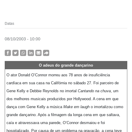
Datas
08/10/2003 - 10:00
O adeus do grande dançarino
O ator Donald O’Connor morreu aos 78 anos de insuficiência
cardíaca em sua casa na Califórnia no sábado 27. Foi parceiro de
Gene Kelly e Debbie Reynolds no imortal
Cantando na chuva
, um
dos melhores musicais produzidos por Hollywood. A cena em que
dança com Gene Kelly a música
Make em laugh
o imortalizou como
grande dançarino. Após a filmagem da longa cena em que saltava,
caía e atravessava uma parede, O’Connor desmaiou e foi
hospitalizado. Por causa de um problema na gravação, a cena teve