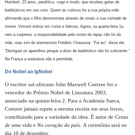
Humbert, 23 anos, paralítico, cego e mudo, que recebeu gotas de
barbitúricos em seu soro. Quem as colocou foi a sua própria mãe
afirmando que o filho demonstrara através de sinais a sua vontade de
morrer. Vincent entrou em coma e faleceu. Agora, na quarta-feira 1o,
veio a surpresa: a responsabilidade pela morte do rapaz não foi da
mãe, mas sim do anestesista Frédéric Chaussoy. “Fui eu”, disse ele.
“Desliguei os aparelhos porque a dose de barbitúrico não foi suficiente.”
Na França a eutanásia não é permitida.
Do Nobel ao IgNobel
O escritor sul-africano John Maxwell Coetzee foi o
vencedor do Prêmio Nobel de Literatura 2003,
anunciado na quinta-feira 2. Para a Academia Sueca,
Coetzee jamais repete a mesma receita em seus livros,
contribuindo para a variedade da obra. É autor de
Cenas
de uma vida
e
No coração do país
. A cerimônia será no
dia 10 de dezembro.