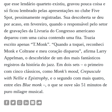
que esse lendário quarteto existiu, gravou pouca coisa e
só ficou lembrado pelas apresentações no clube Five
Spot, pessimamente registradas. Sua descoberta se deu
por acaso, em fevereiro, quando o responsável pelo setor
de gravações da Livraria do Congresso americano
deparou com uma caixa contendo uma fita. Trazia
escrito apenas “T.Monk”. “Quando a toquei, reconheci
Monk e Coltrane e meu coração disparou”, afirma Larry
Appelman, o descobridor de um dos mais fantásticos
registros da história do jazz. Em dois sets – o primeiro
com cinco clássicos, como
Monk’s mood
,
Crepuscule
with Nellie
e
Epistrophy
, e o segundo com mais quatro,
entre eles
Blue monk
–, o que se ouve são 51 minutos de
puro milagre musical.