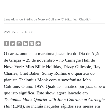
Lançado show inédito de Monk e Coltrane (Crédito: Ivan Claudio)
26/10/2005 - 10:00
O cartaz anuncia a maratona jazzística do Dia de Ação
de Graças – 29 de novembro – no Carnegie Hall de
Nova York: Miss Billie Holliday, Dizzy Gillespie, Ray
Charles, Chet Baker, Sonny Rollins e o quarteto do
pianista Thelonius Monk com o saxofonista John
Coltrane. O ano: 1957. Qualquer fanático por jazz sabe o
que isto significa. Este show, agora lançado em
Thelonius Monk Quartet with John Coltrane at Carnegie
Hall
(EMI), se incluía naqueles rápidos seis meses em