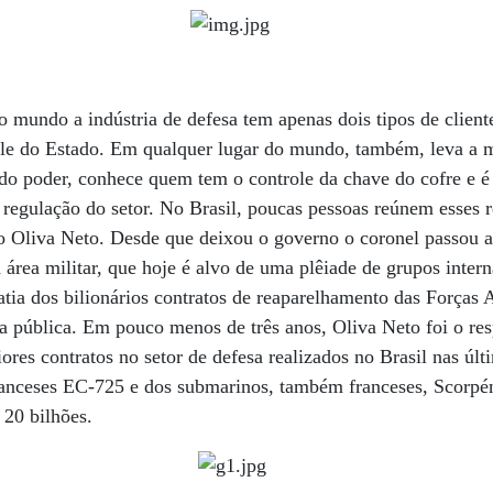
 mundo a indústria de defesa tem apenas dois tipos de client
le do Estado. Em qualquer lugar do mundo, também, leva a 
o poder, conhece quem tem o controle da chave do cofre e é 
e regulação do setor. No Brasil, poucas pessoas reúnem esses 
 Oliva Neto. Desde que deixou o governo o coronel passou a 
área militar, que hoje é alvo de uma plêiade de grupos intern
tia dos bilionários contratos de reaparelhamento das Forças
a pública. Em pouco menos de três anos, Oliva Neto foi o re
ores contratos no setor de defesa realizados no Brasil nas últ
ranceses EC-725 e dos submarinos, também franceses, Scorpé
20 bilhões.