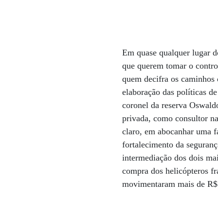
Em quase qualquer lugar do
que querem tomar o contro
quem decifra os caminhos d
elaboração das políticas d
coronel da reserva Oswaldo
privada, como consultor na 
claro, em abocanhar uma fa
fortalecimento da seguranç
intermediação dos dois mai
compra dos helicópteros f
movimentaram mais de R$ 