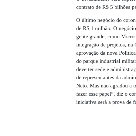
contrato de R$ 5 bilhões p
O último negócio do corone
de R$ 1 milhão. O negócio
gente grande, como Micros
integração de projetos, n
aprovação da nova Política
do parque industrial milita
deve ter sede e administra
de representantes da admin
Neto. Mas não agradou a t
fazer esse papel”, diz o c
iniciativa será a prova de