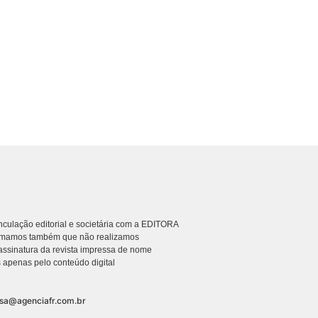
culação editorial e societária com a EDITORA
rmamos também que não realizamos
ssinatura da revista impressa de nome
 apenas pelo conteúdo digital
nsa@agenciafr.com.br