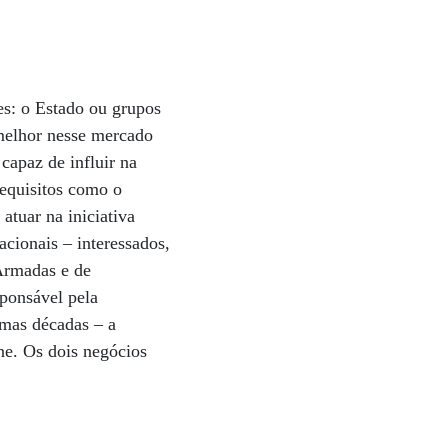
es: o Estado ou grupos
melhor nesse mercado
capaz de influir na
requisitos como o
atuar na iniciativa
acionais – interessados,
 Armadas e de
sponsável pela
imas décadas – a
ne. Os dois negócios