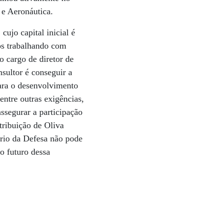
 e Aeronáutica.
ujo capital inicial é
os trabalhando com
 cargo de diretor de
sultor é conseguir a
para o desenvolvimento
entre outras exigências,
ssegurar a participação
tribuição de Oliva
ério da Defesa não pode
o futuro dessa