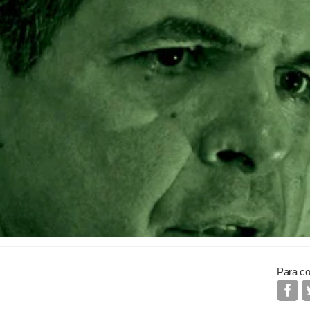
Para co