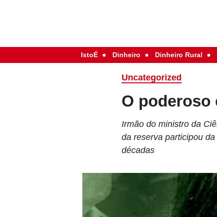
IstoÉ
Dinheiro
Dinheiro Rural
Uncategorized
O poderoso 
Irmão do ministro da Ciê
da reserva participou d
décadas