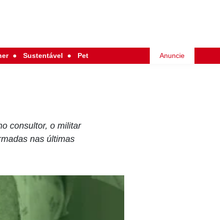
her
Sustentável
Pet
Anuncie
 consultor, o militar
Armadas nas últimas