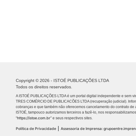
Copyright © 2026 - ISTOÉ PUBLICAÇÕES LTDA
Todos os direitos reservados.
A ISTOÉ PUBLICAÇÕES LTDA é um portal digital independente e sem vin
TRES COMÉRCIO DE PUBLICACÕES LTDA (recuperação judicial). Info
cobranças e que também não oferecemos cancelamento do contrato de a
ISTOÉ, tampouco autorizamos terceiros a fazê-lo, nos responsabilizamos
https://istoe.com.br
“
” e seus respectivos sites.
|
Política de Privacidade
Assessoria de Imprensa: grupoentre.impre