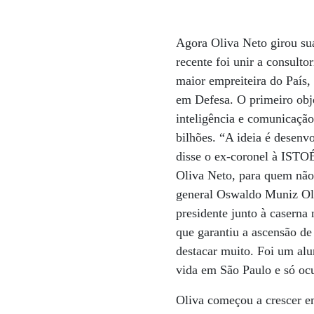
Agora Oliva Neto girou su
recente foi unir a consulto
maior empreiteira do País,
em Defesa. O primeiro obje
inteligência e comunicação
bilhões. “A ideia é desenv
disse o ex-coronel à ISTO
Oliva Neto, para quem não 
general Oswaldo Muniz Oli
presidente junto à caserna
que garantiu a ascensão de
destacar muito. Foi um alu
vida em São Paulo e só oc
Oliva começou a crescer e