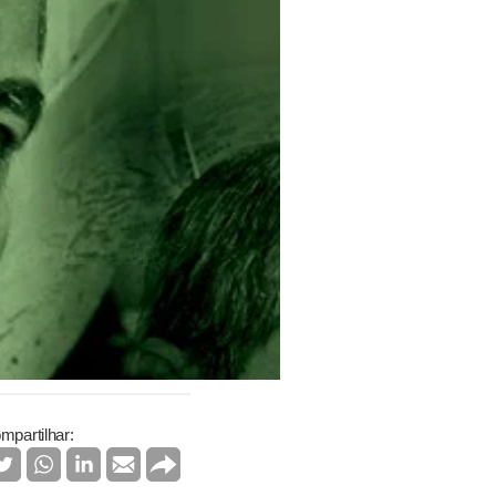
mpartilhar: