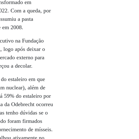
ransformado em
 2022. Com a queda, por
ssumiu a pasta
e em 2008.
cutivo na Fundação
, logo após deixar o
ercado externo para
çou a decolar.
 do estaleiro em que
m nuclear), além de
á 59% do estaleiro por
ha da Odebrecht ocorreu
Mas tenho dúvidas se o
odo foram firmados
fornecimento de mísseis.
alhou ativamente no