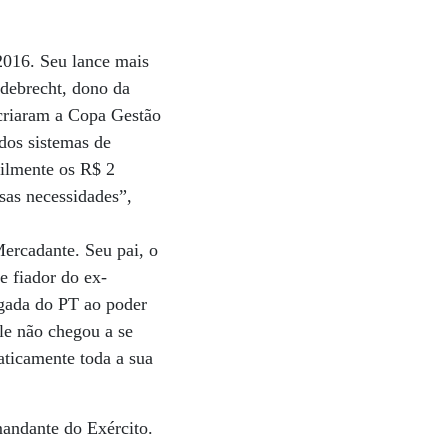
2016. Seu lance mais
Odebrecht, dono da
 criaram a Copa Gestão
dos sistemas de
cilmente os R$ 2
sas necessidades”,
Mercadante. Seu pai, o
 fiador do ex-
egada do PT ao poder
ele não chegou a se
aticamente toda a sua
andante do Exército.