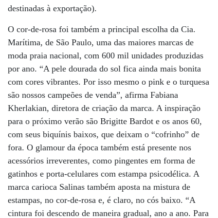
destinadas à exportação).
O cor-de-rosa foi também a principal escolha da Cia.
Marítima, de São Paulo, uma das maiores marcas de
moda praia nacional, com 600 mil unidades produzidas
por ano. “A pele dourada do sol fica ainda mais bonita
com cores vibrantes. Por isso mesmo o pink e o turquesa
são nossos campeões de venda”, afirma Fabiana
Kherlakian, diretora de criação da marca. A inspiração
para o próximo verão são Brigitte Bardot e os anos 60,
com seus biquínis baixos, que deixam o “cofrinho” de
fora. O glamour da época também está presente nos
acessórios irreverentes, como pingentes em forma de
gatinhos e porta-celulares com estampa psicodélica. A
marca carioca Salinas também aposta na mistura de
estampas, no cor-de-rosa e, é claro, no cós baixo. “A
cintura foi descendo de maneira gradual, ano a ano. Para