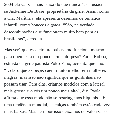
2004 ela vai vir mais baixa do que nunca!”, entusiasma-
se Jackeline De Biase, proprietária da grife. Assim como
a Cia. Marítima, ela apresenta desenhos de temática
infantil, como bonecas e gatos. “São, na verdade,
descombinações que funcionam muito bem para as
brasileiras”, acredita.
Mas será que essa cintura baixíssima funciona mesmo
para quem está um pouco acima do peso? Paola Robba,
estilista da grife paulista Poko Pano, acredita que não.
“É claro que as peças caem muito melhor em mulheres
magras, mas isso não significa que as gordinhas não
possam usar. Para elas, criamos modelos com a lateral
mais grossa e o cós um pouco mais alto”, diz. Paola
afirma que essa moda não se restringe aos biquínis. “É
uma tendência mundial, as calças também estão cada vez
mais baixas. Mas nem por isso deixamos de valorizar os