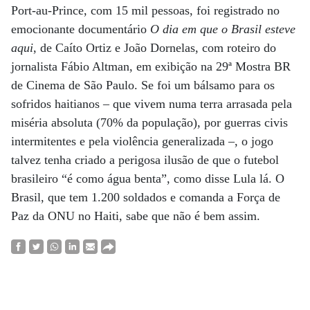
Port-au-Prince, com 15 mil pessoas, foi registrado no
emocionante documentário
O dia em que o Brasil esteve
aqui
, de Caíto Ortiz e João Dornelas, com roteiro do
jornalista Fábio Altman, em exibição na 29ª Mostra BR
de Cinema de São Paulo. Se foi um bálsamo para os
sofridos haitianos – que vivem numa terra arrasada pela
miséria absoluta (70% da população), por guerras civis
intermitentes e pela violência generalizada –, o jogo
talvez tenha criado a perigosa ilusão de que o futebol
brasileiro “é como água benta”, como disse Lula lá. O
Brasil, que tem 1.200 soldados e comanda a Força de
Paz da ONU no Haiti, sabe que não é bem assim.