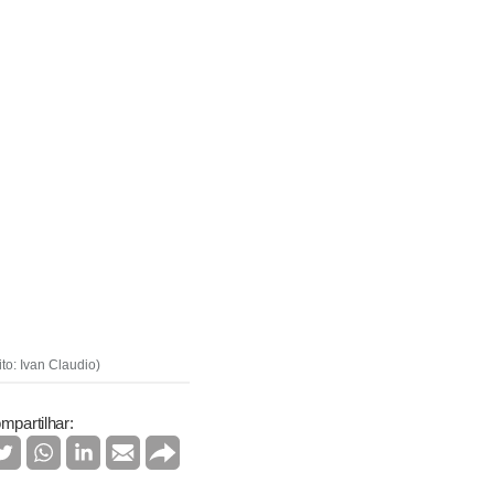
ito: Ivan Claudio)
mpartilhar: