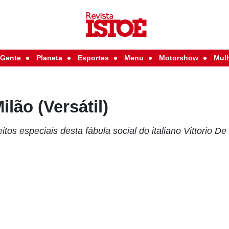
Gente
Planeta
Esportes
Menu
Motorshow
Mul
ilão (Versátil)
itos especiais desta fábula social do italiano Vittorio D