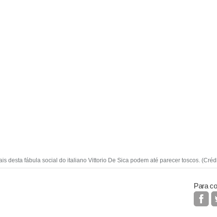
ais desta fábula social do italiano Vittorio De Sica podem até parecer toscos. (Créd
Para co