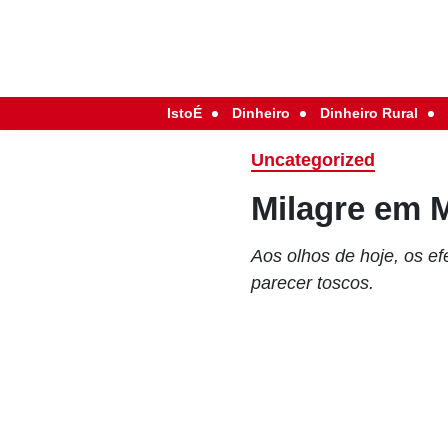
IstoÉ
Dinheiro
Dinheiro Rural
Uncategorized
Milagre em M
Aos olhos de hoje, os efe
parecer toscos.