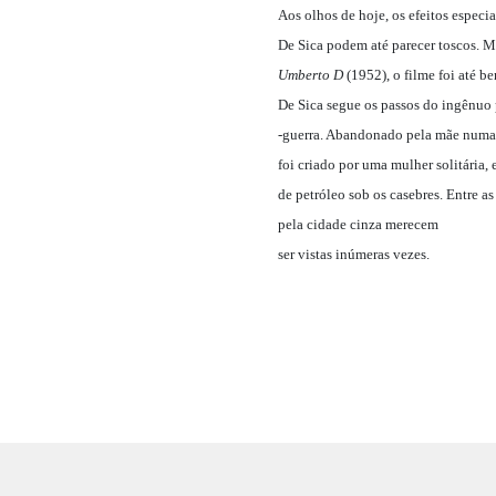
Aos olhos de hoje, os efeitos especia
De Sica podem até parecer toscos. M
Umberto D
(1952), o filme foi até b
De Sica segue os passos do ingênuo
-guerra. Abandonado pela mãe numa 
foi criado por uma mulher solitária,
de petróleo sob os casebres. Entre a
pela cidade cinza merecem
ser vistas inúmeras vezes.