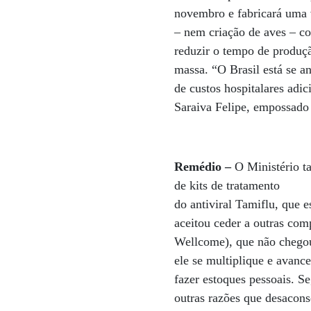
novembro e fabricará uma va
– nem criação de aves – co
reduzir o tempo de produç
massa. “O Brasil está se 
de custos hospitalares adic
Saraiva Felipe, empossado
Remédio –
O Ministério t
de kits de tratamento
do antiviral Tamiflu, que 
aceitou ceder a outras com
Wellcome), que não chegou
ele se multiplique e avanc
fazer estoques pessoais. Se
outras razões que desacon