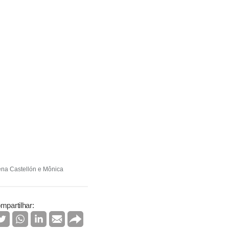
ena Castellón e Mônica
mpartilhar: