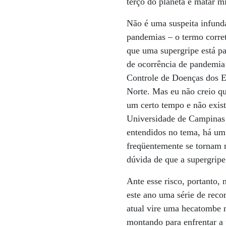
terço do planeta e matar m
Não é uma suspeita infun
pandemias – o termo corret
que uma supergripe está pa
de ocorrência de pandemi
Controle de Doenças dos E
Norte. Mas eu não creio q
um certo tempo e não exist
Universidade de Campinas 
entendidos no tema, há um
freqüentemente se tornam m
dúvida de que a supergripe
Ante esse risco, portanto,
este ano uma série de rec
atual vire uma hecatombe m
montando para enfrentar a