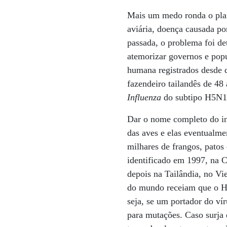
Mais um medo ronda o plane
aviária, doença causada p
passada, o problema foi de
atemorizar governos e popu
humana registrados desde 
fazendeiro tailandês de 48 
Influenza
do subtipo H5N1
Dar o nome completo do in
das aves e elas eventualm
milhares de frangos, patos
identificado em 1997, na C
depois na Tailândia, no Vi
do mundo receiam que o H
seja, se um portador do ví
para mutações. Caso surja 