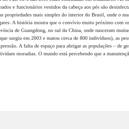
hados e funcionários vestidos da cabeça aos pés são desinfect
nas propriedades mais simples do interior do Brasil, onde o ma
gares. A história mostra que o convívio muito próximo com o
ovíncia de Guangdong, no sul da China, onde nasceram muita
a que surgiu em 2003 e matou cerca de 800 indivíduos), as p
pressão. A falta de espaço para abrigar as populações – de ge
dividam moradias. O mundo está percebendo que a manutençã