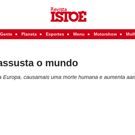
Gente
Planeta
Esportes
Menu
Motorshow
Mul
 assusta o mundo
ela Europa, causamais uma morte humana e aumenta aa