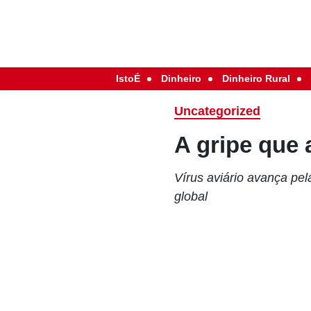
IstoÉ
Dinheiro
Dinheiro Rural
Uncategorized
A gripe que
Vírus aviário avança p
global