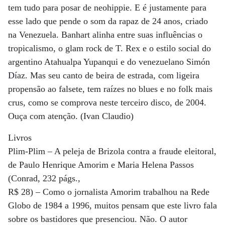
tem tudo para posar de neohippie. E é justamente para
esse lado que pende o som da rapaz de 24 anos, criado
na Venezuela. Banhart alinha entre suas influências o
tropicalismo, o glam rock de T. Rex e o estilo social do
argentino Atahualpa Yupanqui e do venezuelano Simón
Díaz. Mas seu canto de beira de estrada, com ligeira
propensão ao falsete, tem raízes no blues e no folk mais
crus, como se comprova neste terceiro disco, de 2004.
Ouça com atenção. (Ivan Claudio)
Livros
Plim-Plim – A peleja de Brizola contra a fraude eleitoral,
de Paulo Henrique Amorim e Maria Helena Passos
(Conrad, 232 págs.,
R$ 28) – Como o jornalista Amorim trabalhou na Rede
Globo de 1984 a 1996, muitos pensam que este livro fala
sobre os bastidores que presenciou. Não. O autor