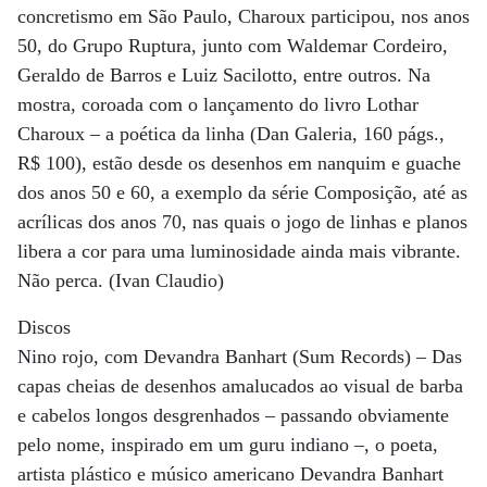
concretismo em São Paulo, Charoux participou, nos anos
50, do Grupo Ruptura, junto com Waldemar Cordeiro,
Geraldo de Barros e Luiz Sacilotto, entre outros. Na
mostra, coroada com o lançamento do livro Lothar
Charoux – a poética da linha (Dan Galeria, 160 págs.,
R$ 100), estão desde os desenhos em nanquim e guache
dos anos 50 e 60, a exemplo da série Composição, até as
acrílicas dos anos 70, nas quais o jogo de linhas e planos
libera a cor para uma luminosidade ainda mais vibrante.
Não perca. (Ivan Claudio)
Discos
Nino rojo, com Devandra Banhart (Sum Records) – Das
capas cheias de desenhos amalucados ao visual de barba
e cabelos longos desgrenhados – passando obviamente
pelo nome, inspirado em um guru indiano –, o poeta,
artista plástico e músico americano Devandra Banhart