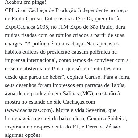
Acabou em pinga!
CPI virou Cachaça de Produção Independente no traço
de Paulo Caruso. Entre os dias 12 e 15, quem for à
ExpoCachaça 2005, no ITM Expo de São Paulo, dará
muitas risadas com os rótulos criados a partir de suas
charges. "A política é uma cachaça. Não apenas os
hábitos etílicos do presidente causam polêmica na
imprensa internacional, como temos de conviver com a
crise de abstemia de Bush, que só tem feito besteira
desde que parou de beber", explica Caruso. Para a feira,
seus desenhos foram impressos em garrafas de Tabúa,
aguardente produzida em Salinas (MG), e estarão à
mostra no estande do site Cachaças.com
(www.cachacas.com). Morte e vida Severina, que
homenageia o ex-rei do baixo clero, Genuína Saideira,
inspirada no ex-presidente do PT, e Derruba Zé são
algumas opções.