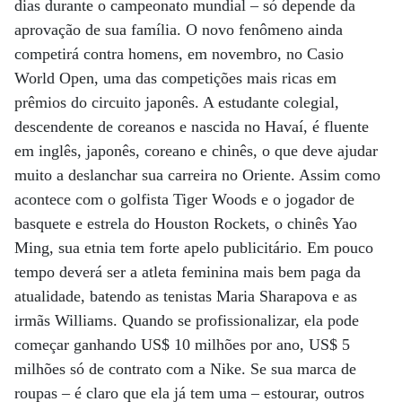
dias durante o campeonato mundial – só depende da
aprovação de sua família. O novo fenômeno ainda
competirá contra homens, em novembro, no Casio
World Open, uma das competições mais ricas em
prêmios do circuito japonês. A estudante colegial,
descendente de coreanos e nascida no Havaí, é fluente
em inglês, japonês, coreano e chinês, o que deve ajudar
muito a deslanchar sua carreira no Oriente. Assim como
acontece com o golfista Tiger Woods e o jogador de
basquete e estrela do Houston Rockets, o chinês Yao
Ming, sua etnia tem forte apelo publicitário. Em pouco
tempo deverá ser a atleta feminina mais bem paga da
atualidade, batendo as tenistas Maria Sharapova e as
irmãs Williams. Quando se profissionalizar, ela pode
começar ganhando US$ 10 milhões por ano, US$ 5
milhões só de contrato com a Nike. Se sua marca de
roupas – é claro que ela já tem uma – estourar, outros