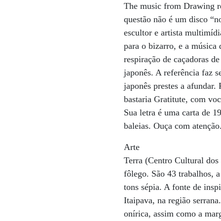
The music from Drawing re
questão não é um disco “nor
escultor e artista multim
para o bizarro, e a música
respiração de caçadoras de
japonês. A referência faz s
japonês prestes a afundar.
bastaria Gratitute, com voc
Sua letra é uma carta de 
baleias. Ouça com atenção.
Arte
Terra (Centro Cultural dos
fôlego. São 43 trabalhos, 
tons sépia. A fonte de insp
Itaipava, na região serran
onírica, assim como a mar