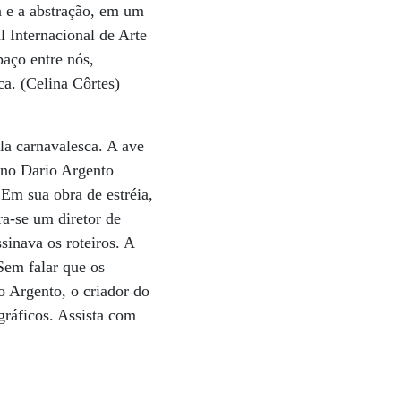
ra e a abstração, em um
l Internacional de Arte
aço entre nós,
a. (Celina Côrtes)
la carnavalesca. A ave
iano Dario Argento
Em sua obra de estréia,
ra-se um diretor de
sinava os roteiros. A
Sem falar que os
 Argento, o criador do
gráficos. Assista com