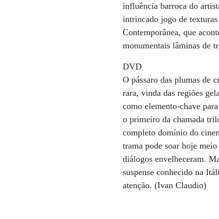
influência barroca do artis
intrincado jogo de texturas
Contemporânea, que aconte
monumentais lâminas de trê
DVD
O pássaro das plumas de cr
rara, vinda das regiões gel
como elemento-chave para 
o primeiro da chamada tril
completo domínio do cinema
trama pode soar hoje meio 
diálogos envelheceram. Ma
suspense conhecido na Itá
atenção. (Ivan Claudio)