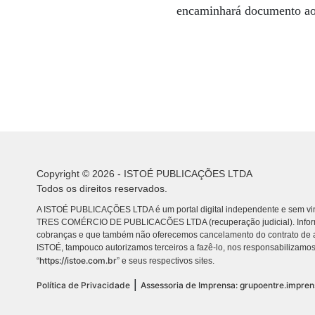
encaminhará documento ao 
Copyright © 2026 - ISTOÉ PUBLICAÇÕES LTDA
Todos os direitos reservados.
A ISTOÉ PUBLICAÇÕES LTDA é um portal digital independente e sem vin
TRES COMÉRCIO DE PUBLICACÕES LTDA (recuperação judicial). Info
cobranças e que também não oferecemos cancelamento do contrato de a
ISTOÉ, tampouco autorizamos terceiros a fazê-lo, nos responsabilizamos
https://istoe.com.br
“
” e seus respectivos sites.
|
Política de Privacidade
Assessoria de Imprensa: grupoentre.impre