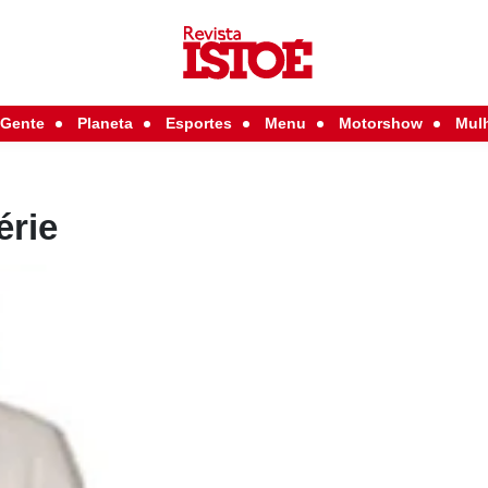
Gente
Planeta
Esportes
Menu
Motorshow
Mul
érie