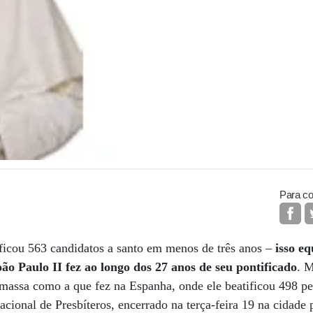
Para co
ficou 563 candidatos a santo em menos de três anos –
isso e
oão Paulo II fez ao longo dos 27 anos de seu pontificado
. 
massa como a que fez na Espanha, onde ele beatificou 498 pe
cional de Presbíteros, encerrado na terça-feira 19 na cidade pa