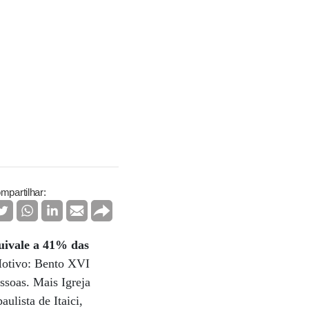
mpartilhar:
quivale a 41% das
Motivo: Bento XVI
ssoas. Mais Igreja
ulista de Itaici,