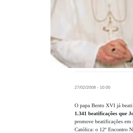
27/02/2008 - 10:00
O papa Bento XVI já beati
1.341 beatificações que J
promove beatificações em 
Católica: o 12º Encontro Na