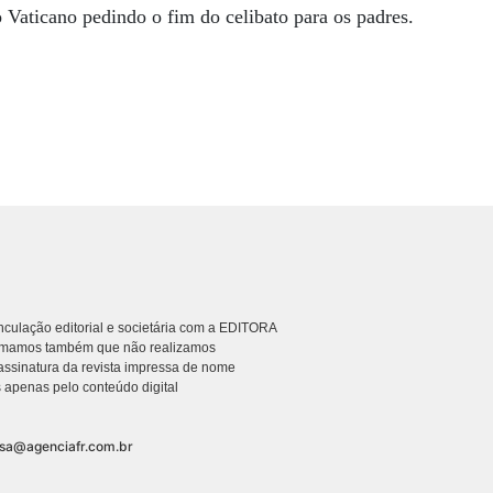
Vaticano pedindo o fim do celibato para os padres.
culação editorial e societária com a EDITORA
rmamos também que não realizamos
ssinatura da revista impressa de nome
 apenas pelo conteúdo digital
nsa@agenciafr.com.br