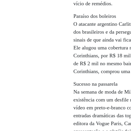
vício de remédios.
Paraíso dos boleiros
O atacante argentino Carli
dos brasileiros e da perseg
sinais de que ainda vai fi
Ele alugou uma cobertura n
Corinthians, por R$ 18 mi
de R$ 2 mil no mesmo bair
Corinthians, comprou uma 
Sucesso na passarela
Na semana de moda de Milã
existência com um desfile
vídeo em preto-e-branco co
entradas dramáticas das to
editora da Vogue Paris, Car