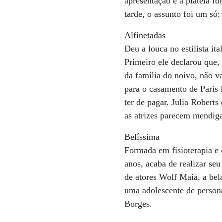
apresentação e a platéia f
tarde, o assunto foi um s
Alfinetadas
Deu a louca no estilista it
Primeiro ele declarou que
da família do noivo, não v
para o casamento de Paris 
ter de pagar. Julia Robert
as atrizes parecem mendig
Belíssima
Formada em fisioterapia e
anos, acaba de realizar se
de atores Wolf Maia, a bel
uma adolescente de person
Borges.