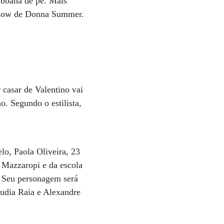
abbana de pé. Mais
 show de Donna Summer.
 casar de Valentino vai
. Segundo o estilista,
o, Paola Oliveira, 23
o Mazzaropi e da escola
a. Seu personagem será
áudia Raia e Alexandre