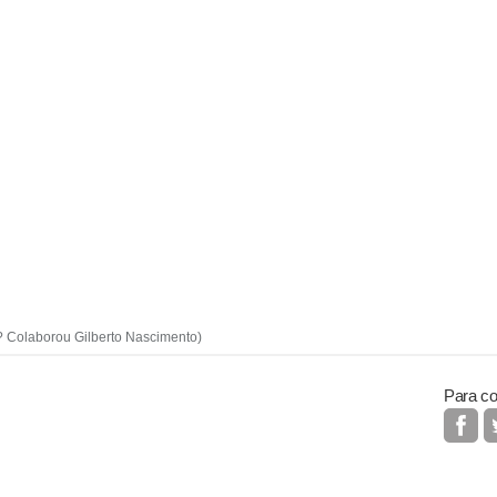
? Colaborou Gilberto Nascimento)
Para co