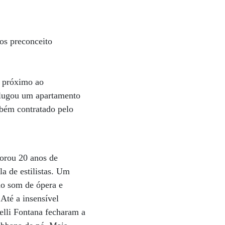
os preconceito
, próximo ao
alugou um apartamento
mbém contratado pelo
orou 20 anos de
a de estilistas. Um
ao som de ópera e
Até a insensível
belli Fontana fecharam a