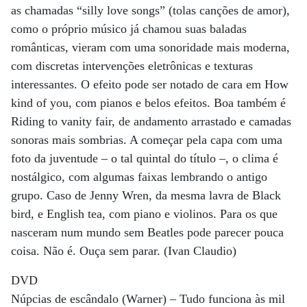
as chamadas “silly love songs” (tolas canções de amor),
como o próprio músico já chamou suas baladas
românticas, vieram com uma sonoridade mais moderna,
com discretas intervenções eletrônicas e texturas
interessantes. O efeito pode ser notado de cara em How
kind of you, com pianos e belos efeitos. Boa também é
Riding to vanity fair, de andamento arrastado e camadas
sonoras mais sombrias. A começar pela capa com uma
foto da juventude – o tal quintal do título –, o clima é
nostálgico, com algumas faixas lembrando o antigo
grupo. Caso de Jenny Wren, da mesma lavra de Black
bird, e English tea, com piano e violinos. Para os que
nasceram num mundo sem Beatles pode parecer pouca
coisa. Não é. Ouça sem parar. (Ivan Claudio)
DVD
Núpcias de escândalo (Warner) – Tudo funciona às mil