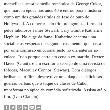
maravilhas nessa comédia romântica de George Cukor,
que marcou época nos anos 40 e entrou para a história
como um dos grandes títulos da fase de ouro de
Hollywood. A começar pelo trio protagonista, formado
pelos fabulosos James Stewart, Cary Grant e Katharine
Hepburn. No auge da fama, Katharine encarna uma
socialite às vésperas do segundo casamento, que passa
por uma confusão emocional justo no dia anterior ao
enlace. Tudo porque entra em cena o ex-marido, Dexter
Haven (Grant), e um escritor a serviço de uma revista de
fofocas, Macaulay Connor (Stewart). Com diálogos
brilhantes, o filme desenvolve uma daquelas deliciosas
guerras verbais que o toque de classe de Cukor
transforma no ápice da comédia sofisticada. Assista até o
fim. (Ivan Claudio)