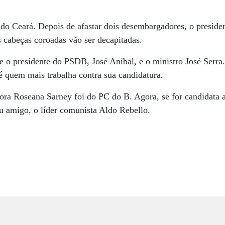
 do Ceará. Depois de afastar dois desembargadores, o preside
s cabeças coroadas vão ser decapitadas.
e o presidente do PSDB, José Aníbal, e o ministro José Serr
é quem mais trabalha contra sua candidatura.
ora Roseana Sarney foi do PC do B. Agora, se for candidata a
seu amigo, o líder comunista Aldo Rebello.