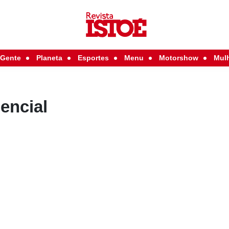
Gente
Planeta
Esportes
Menu
Motorshow
Mul
dencial