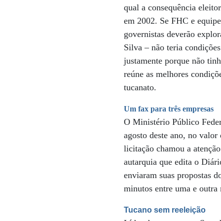
qual a consequência eleitor
em 2002. Se FHC e equipe 
governistas deverão explor
Silva – não teria condiçõe
justamente porque não tinh
reúne as melhores condiçõe
tucanato.
Um fax para três empresas
O Ministério Público Feder
agosto deste ano, no valor
licitação chamou a atenção
autarquia que edita o Diári
enviaram suas propostas d
minutos entre uma e outr
Tucano sem reeleição