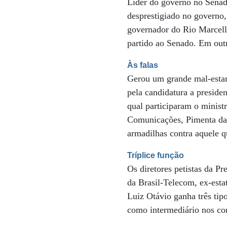
Líder do governo no Senad
desprestigiado no governo,
governador do Rio Marcell
partido ao Senado. Em outr
Às falas
Gerou um grande mal-estar 
pela candidatura a presid
qual participaram o ministr
Comunicações, Pimenta da 
armadilhas contra aquele q
Tríplice função
Os diretores petistas da P
da Brasil-Telecom, ex-esta
Luiz Otávio ganha três tip
como intermediário nos cont