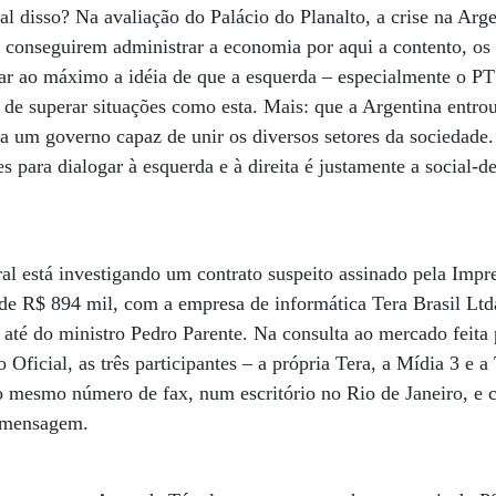
al disso? Na avaliação do Palácio do Planalto, a crise na Arge
conseguirem administrar a economia por aqui a contento, os
ar ao máximo a idéia de que a esquerda – especialmente o PT
s de superar situações como esta. Mais: que a Argentina entro
a um governo capaz de unir os diversos setores da sociedade
s para dialogar à esquerda e à direita é justamente a social
al está investigando um contrato suspeito assinado pela Imp
 de R$ 894 mil, com a empresa de informática Tera Brasil Ltd
 até do ministro Pedro Parente. Na consulta ao mercado feita 
o Oficial, as três participantes – a própria Tera, a Mídia 3 e 
o mesmo número de fax, num escritório no Rio de Janeiro, e 
a mensagem.