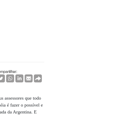
mpartilhar:
s assessores que todo
éia é fazer o possível e
lada da Argentina. E