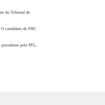
nte do Tribunal de
a. O candidato de FHC
 presidente pelo PFL,