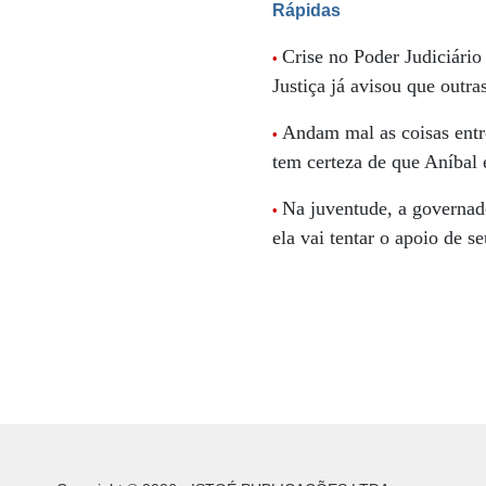
Rápidas
Crise no Poder Judiciário
•
Justiça já avisou que outra
Andam mal as coisas entr
•
tem certeza de que Aníbal 
Na juventude, a governad
•
ela vai tentar o apoio de 