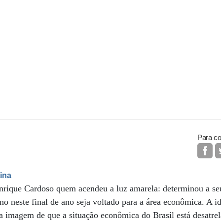
Para co
tina
nrique Cardoso quem acendeu a luz amarela: determinou a seu
no neste final de ano seja voltado para a área econômica. A id
 a imagem de que a situação econômica do Brasil está desatre