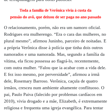
Toda a família de Verônica vivia à custa da
pensão do avô, que deixou de ser paga no ano passado
O relacionamento, porém, não era um namoro oficial.
Rodrigues era mulherengo. “Era o cara das mulheres, no
plural mesmo”, afirmou Juninho, parceiro de noitadas. E
a própria Verônica disse à polícia que tinha dois outros
namorados e uma namorada. Mas, segundo a família da
vítima, ela ficou possessa ao flagrá-lo, recentemente,
com outra mulher. “Falou que ia acabar com a vida dele.
E fez isso mesmo, por perversidade”, afirmou a irmã
dele, Rosemary Barroso. Verônica, caçula de quatro
irmãos, cresceu num ambiente altamente conflituoso. O
pai, Paulo Paiva (falecido por problemas cardíacos em
2010), vivia drogado e a mãe, Elizabeth, é extremamente
religiosa e frequenta uma igreja evangélica. Para tentar