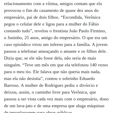
relacionamento com a vítima, amigos contam que ela
provocou o fim do casamento de quase dez anos do
empresário, pai de dois filhos. “Escondida, Verônica
pegou o celular dele e ligou para a mulher do Fábio
contando tudo”, revelou o frentista João Paulo Firmino,
o Juninho, 25 anos, amigo do empresário. O que era um
caso episódico virou um inferno para a família. A jovem
passou a telefonar ameaçando o amante e os filhos dele.
Dizia que, se ele não fosse dela, não seria de mais
ninguém. “Teve um mês em que ela telefonou 140 vezes
para o meu tio. Ele falava que não queria mais nada,
mas ela não desistia”, contou o sobrinho Eduardo
Barroso. A mulher de Rodrigues pediu o divórcio e
deixou, assim, o caminho livre para Verônica, que
passou a ser vista cada vez mais com o empresário, dono
de um lava-jato e de uma empresa que aluga máquinas
de terraplanagem para obras públicas.