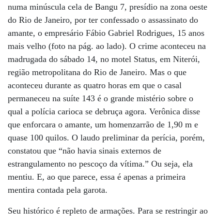
numa minúscula cela de Bangu 7, presídio na zona oeste
do Rio de Janeiro, por ter confessado o assassinato do
amante, o empresário Fábio Gabriel Rodrigues, 15 anos
mais velho (foto na pág. ao lado). O crime aconteceu na
madrugada do sábado 14, no motel Status, em Niterói,
região metropolitana do Rio de Janeiro. Mas o que
aconteceu durante as quatro horas em que o casal
permaneceu na suíte 143 é o grande mistério sobre o
qual a polícia carioca se debruça agora. Verônica disse
que enforcara o amante, um homenzarrão de 1,90 m e
quase 100 quilos. O laudo preliminar da perícia, porém,
constatou que “não havia sinais externos de
estrangulamento no pescoço da vítima.” Ou seja, ela
mentiu. E, ao que parece, essa é apenas a primeira
mentira contada pela garota.
Seu histórico é repleto de armações. Para se restringir ao