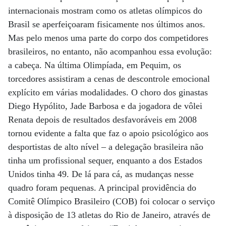
internacionais mostram como os atletas olímpicos do
Brasil se aperfeiçoaram fisicamente nos últimos anos.
Mas pelo menos uma parte do corpo dos competidores
brasileiros, no entanto, não acompanhou essa evolução:
a cabeça. Na última Olimpíada, em Pequim, os
torcedores assistiram a cenas de descontrole emocional
explícito em várias modalidades. O choro dos ginastas
Diego Hypólito, Jade Barbosa e da jogadora de vôlei
Renata depois de resultados desfavoráveis em 2008
tornou evidente a falta que faz o apoio psicológico aos
desportistas de alto nível – a delegação brasileira não
tinha um profissional sequer, enquanto a dos Estados
Unidos tinha 49. De lá para cá, as mudanças nesse
quadro foram pequenas. A principal providência do
Comitê Olímpico Brasileiro (COB) foi colocar o serviço
à disposição de 13 atletas do Rio de Janeiro, através de