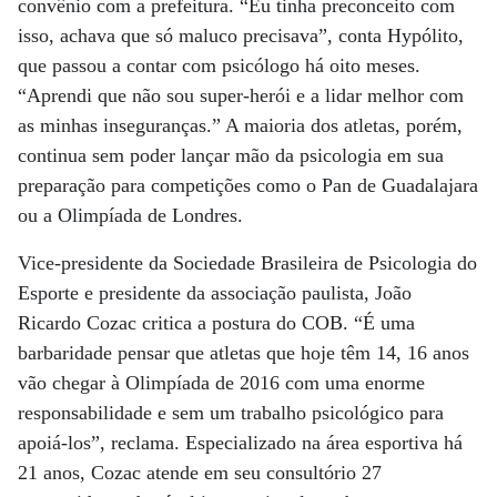
convênio com a prefeitura. “Eu tinha preconceito com
isso, achava que só maluco precisava”, conta Hypólito,
que passou a contar com psicólogo há oito meses.
“Aprendi que não sou super-herói e a lidar melhor com
as minhas inseguranças.” A maioria dos atletas, porém,
continua sem poder lançar mão da psicologia em sua
preparação para competições como o Pan de Guadalajara
ou a Olimpíada de Londres.
Vice-presidente da Sociedade Brasileira de Psicologia do
Esporte e presidente da associação paulista, João
Ricardo Cozac critica a postura do COB. “É uma
barbaridade pensar que atletas que hoje têm 14, 16 anos
vão chegar à Olimpíada de 2016 com uma enorme
responsabilidade e sem um trabalho psicológico para
apoiá-los”, reclama. Especializado na área esportiva há
21 anos, Cozac atende em seu consultório 27