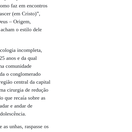
 como faz em encontros
ascer (em Cristo)”,
Deus – Origem,
 acham o estilo dele
icologia incompleta,
25 anos e da qual
 uma comunidade
ada o conglomerado
egião central da capital
ma cirurgia de redução
o que recaía sobre as
nadar e andar de
adolescência.
e as unhas, raspasse os