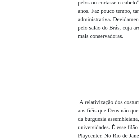
pelos ou cortasse o cabelo”
anos. Faz pouco tempo, ta
administrativa. Devidament
pelo salão do Brás, cuja a
mais conservadoras.
A relativização dos costu
aos fiéis que Deus não qu
da burguesia assembleiana, 
universidades. É esse filã
Playcenter. No Rio de Jan