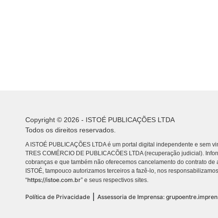
Copyright © 2026 - ISTOÉ PUBLICAÇÕES LTDA
Todos os direitos reservados.
A ISTOÉ PUBLICAÇÕES LTDA é um portal digital independente e sem vin
TRES COMÉRCIO DE PUBLICACÕES LTDA (recuperação judicial). Info
cobranças e que também não oferecemos cancelamento do contrato de a
ISTOÉ, tampouco autorizamos terceiros a fazê-lo, nos responsabilizamos
https://istoe.com.br
“
” e seus respectivos sites.
|
Política de Privacidade
Assessoria de Imprensa: grupoentre.impre