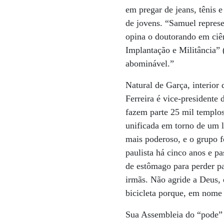
em pregar de jeans, tênis 
de jovens. “Samuel repres
opina o doutorando em ciê
Implantação e Militância” 
abominável.”
Natural de Garça, interior
Ferreira é vice-presidente
fazem parte 25 mil templo
unificada em torno de um 
mais poderoso, e o grupo f
paulista há cinco anos e 
de estômago para perder pa
irmãs. Não agride a Deus, e
bicicleta porque, em nome d
Sua Assembleia do “pode” t