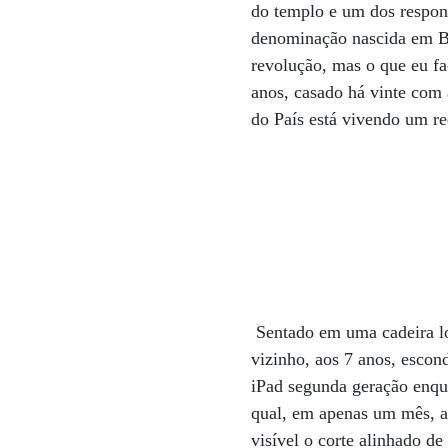
do templo e um dos respon
denominação nascida em Be
revolução, mas o que eu f
anos, casado há vinte com 
do País está vivendo um r
Sentado em uma cadeira log
vizinho, aos 7 anos, escon
iPad segunda geração enqua
qual, em apenas um mês, a
visível o corte alinhado d