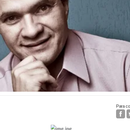
Para co