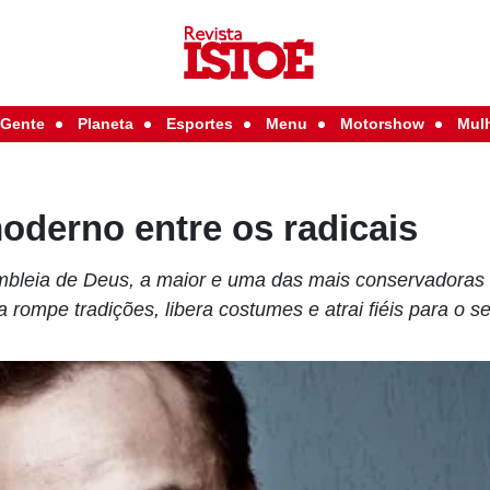
Gente
Planeta
Esportes
Menu
Motorshow
Mul
oderno entre os radicais
bleia de Deus, a maior e uma das mais conservadoras 
a rompe tradições, libera costumes e atrai fiéis para o s