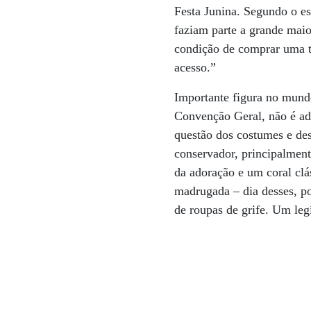
Festa Junina. Segundo o es
faziam parte a grande maio
condição de comprar uma te
acesso.”
Importante figura no mundo
Convenção Geral, não é ade
questão dos costumes e des
conservador, principalmen
da adoração e um coral clá
madrugada – dia desses, po
de roupas de grife. Um le