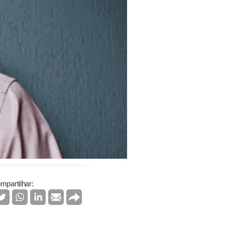
mpartilhar: