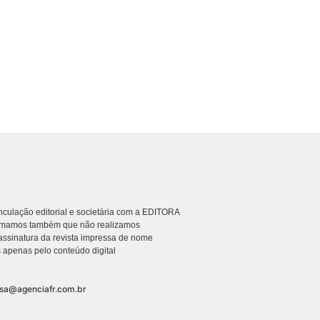
culação editorial e societária com a EDITORA
rmamos também que não realizamos
ssinatura da revista impressa de nome
 apenas pelo conteúdo digital
nsa@agenciafr.com.br