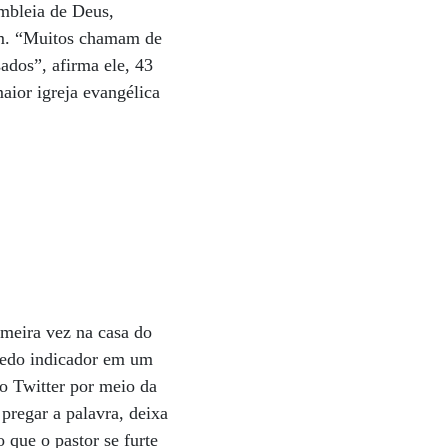
mbleia de Deus,
em. “Muitos chamam de
ados”, afirma ele, 43
aior igreja evangélica
imeira vez na casa do
 dedo indicador em um
o Twitter por meio da
pregar a palavra, deixa
 que o pastor se furte