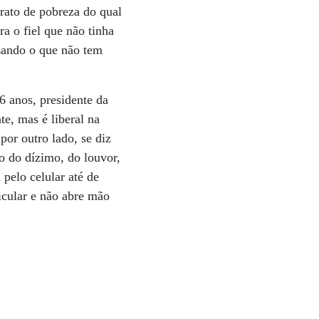
trato de pobreza do qual
a o fiel que não tinha
izando o que não tem
6 anos, presidente da
e, mas é liberal na
por outro lado, se diz
o do dízimo, do louvor,
pelo celular até de
icular e não abre mão